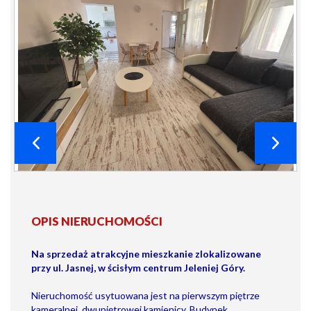
OPIS NIERUCHOMOŚCI
Na sprzedaż atrakcyjne mieszkanie zlokalizowane
przy ul. Jasnej, w ścisłym centrum Jeleniej Góry.
Nieruchomość usytuowana jest na pierwszym piętrze
kameralnej, dwupiętrowej kamienicy. Budynek