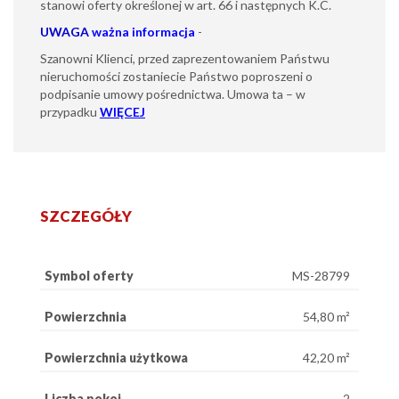
stanowi oferty określonej w art. 66 i następnych K.C.
UWAGA
ważna informacja
-
Szanowni Klienci, przed zaprezentowaniem Państwu
nieruchomości zostaniecie Państwo poproszeni o
podpisanie umowy pośrednictwa. Umowa ta – w
przypadku
WIĘCEJ
SZCZEGÓŁY
Symbol oferty
MS-28799
Powierzchnia
54,80 m²
Powierzchnia użytkowa
42,20 m²
Liczba pokoi
2