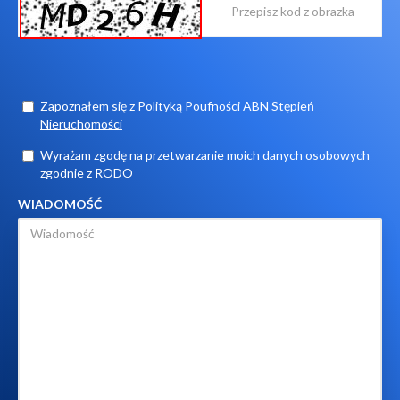
Zapoznałem się z
Polityką Poufności ABN Stępień
Nieruchomości
Wyrażam zgodę na przetwarzanie moich danych osobowych
zgodnie z RODO
WIADOMOŚĆ