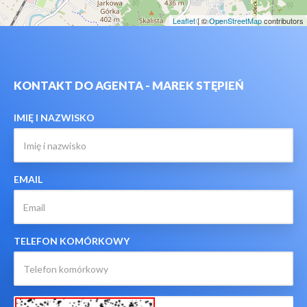
Leaflet
| ©
OpenStreetMap
contributors
KONTAKT DO AGENTA - MAREK STĘPIEŃ
IMIĘ I NAZWISKO
EMAIL
TELEFON KOMÓRKOWY