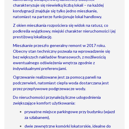
charakteryzuje się niewielką liczbą lokali – na każdej
kondygnacji znajduje się tylko jedno mieszkanie,
natomiast na parterze funkcjonuje lokal handlowy.
Z okien mieszkania rozpościera się widok na ratusz, co
podkreśla wyjątkowy, miejski charakter nieruchomości i jej
prestiżową lokalizację.
Mieszkanie przeszło generalny remont w 2017 roku.
Obecny stan techniczny pozwala na wprowadzenie się
bez większych nakładów finansowych, z możliwością
ewentualnego odświeżenia wnętrza zgodnie z
indywidualnymi preferencjami.
Ogrzewanie realizowane jest za pomocą paneli na
podczerwień, natomiast ciepła woda dostarczana jest
przez przepływowe podgrzewacze wody.
Do nieruchomości przynależą liczne udogodnienia
zwiększające komfort użytkowania:
prywatne miejsce parkingowe przy budynku (wjazd
za szlabanem),
dwie zewnętrzne komórki lokatorskie, idealne do