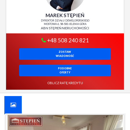
MAREK STĘPIEŃ
DYREKTOR DZIAŁU DEWELOPERSKIEGO
MOSTOWA 6, 58-500 JELENIA GÓRA
ABN STĘPIEŃ NIERUCHOMOŚCI
+48 508 240 821
ZOSTAW
WIADOMOŚĆ
PODOBNE
OFERTY
OBLICZ RATĘ KREDYTU