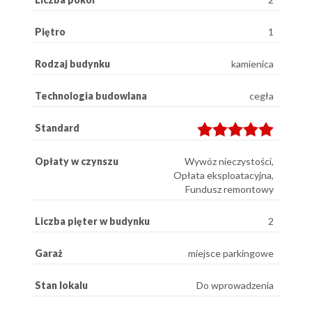
Piętro
1
Rodzaj budynku
kamienica
Technologia budowlana
cegła
Standard
Opłaty w czynszu
Wywóz nieczystości,
Opłata eksploatacyjna,
Fundusz remontowy
Liczba pięter w budynku
2
Garaż
miejsce parkingowe
Stan lokalu
Do wprowadzenia