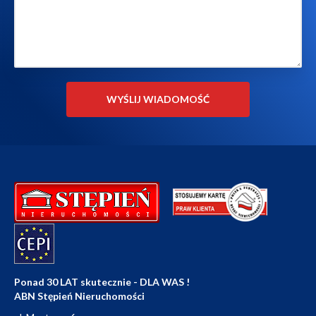
Ponad 30 LAT skutecznie - DLA WAS !
ABN Stępień Nieruchomości