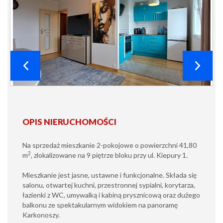
OPIS NIERUCHOMOŚCI
Na sprzedaż mieszkanie 2-pokojowe o powierzchni 41,80
2
m
, zlokalizowane na 9 piętrze bloku przy ul. Kiepury 1.
Mieszkanie jest jasne, ustawne i funkcjonalne. Składa się
salonu, otwartej kuchni, przestronnej sypialni, korytarza,
łazienki z WC, umywalką i kabiną prysznicową oraz dużego
balkonu ze spektakularnym widokiem na panoramę
Karkonoszy.