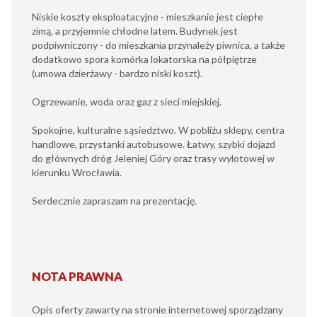
Niskie koszty eksploatacyjne - mieszkanie jest ciepłe
zimą, a przyjemnie chłodne latem. Budynek jest
podpiwniczony - do mieszkania przynależy piwnica, a także
dodatkowo spora komórka lokatorska na półpiętrze
(umowa dzierżawy - bardzo niski koszt).
Ogrzewanie, woda oraz gaz z sieci miejskiej.
Spokojne, kulturalne sąsiedztwo. W pobliżu sklepy, centra
handlowe, przystanki autobusowe. Łatwy, szybki dojazd
do głównych dróg Jeleniej Góry oraz trasy wylotowej w
kierunku Wrocławia.
Serdecznie zapraszam na prezentację.
NOTA PRAWNA
Opis oferty zawarty na stronie internetowej sporządzany