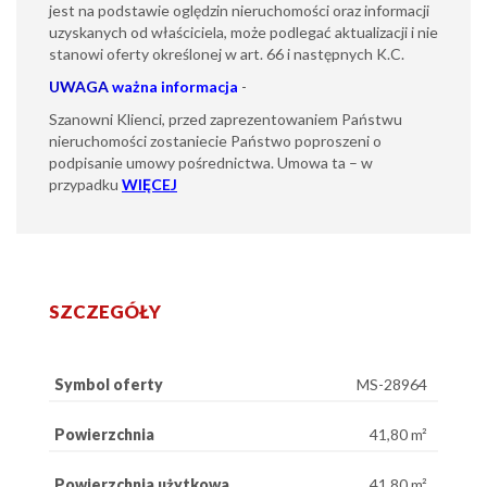
jest na podstawie oględzin nieruchomości oraz informacji
uzyskanych od właściciela, może podlegać aktualizacji i nie
stanowi oferty określonej w art. 66 i następnych K.C.
UWAGA
ważna informacja
-
Szanowni Klienci, przed zaprezentowaniem Państwu
nieruchomości zostaniecie Państwo poproszeni o
podpisanie umowy pośrednictwa. Umowa ta – w
przypadku
WIĘCEJ
SZCZEGÓŁY
Symbol oferty
MS-28964
Powierzchnia
41,80 m²
Powierzchnia użytkowa
41,80 m²