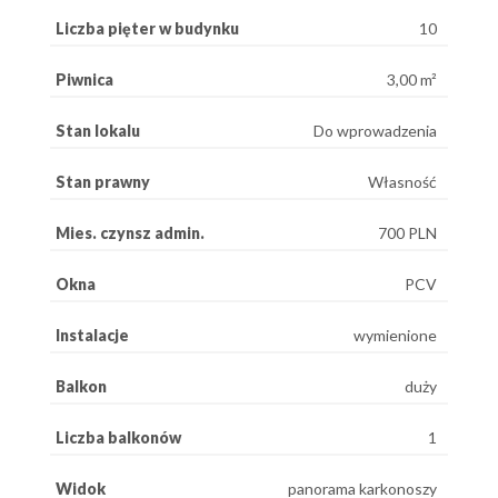
Liczba pięter w budynku
10
Piwnica
3,00 m²
Stan lokalu
Do wprowadzenia
Stan prawny
Własność
Mies. czynsz admin.
700 PLN
Okna
PCV
Instalacje
wymienione
Balkon
duży
Liczba balkonów
1
Widok
panorama karkonoszy