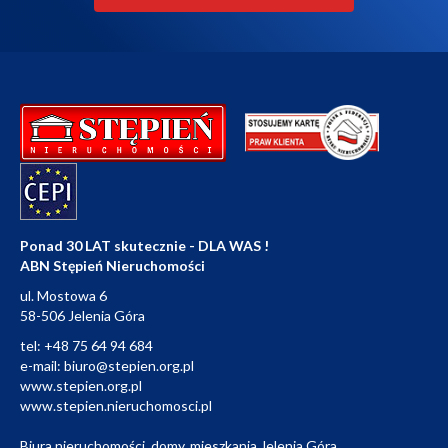
Ponad 30 LAT skutecznie - DLA WAS !
ABN Stępień Nieruchomości
ul. Mostowa 6
58-506 Jelenia Góra
tel:
+48 75 64 94 684
e-mail:
biuro@stepien.org.pl
www.stepien.org.pl
www.stepien.nieruchomosci.pl
Biura nieruchomości, domy, mieszkania Jelenia Góra