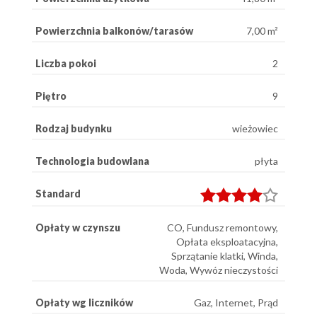
Powierzchnia balkonów/tarasów
7,00 m²
Liczba pokoi
2
Piętro
9
Rodzaj budynku
wieżowiec
Technologia budowlana
płyta
Standard
Opłaty w czynszu
CO, Fundusz remontowy,
Opłata eksploatacyjna,
Sprzątanie klatki, Winda,
Woda, Wywóz nieczystości
Opłaty wg liczników
Gaz, Internet, Prąd