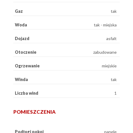
Gaz
tak
Woda
tak - miejska
Dojazd
asfalt
Otoczenie
zabudowane
Ogrzewanie
miejskie
Winda
tak
Liczba wind
1
POMIESZCZENIA
Podłogi pokoi
panele