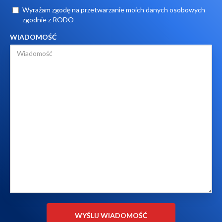
Wyrażam zgodę na przetwarzanie moich danych osobowych
zgodnie z RODO
WIADOMOŚĆ