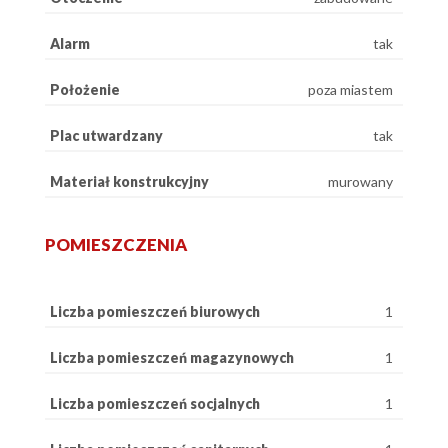
Alarm
tak
Położenie
poza miastem
Plac utwardzany
tak
Materiał konstrukcyjny
murowany
POMIESZCZENIA
Liczba pomieszczeń biurowych
1
Liczba pomieszczeń magazynowych
1
Liczba pomieszczeń socjalnych
1