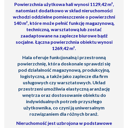
Powierzchnia użytkowa hali wynosi 1129,42 m²
,
natomiast dodatkowo w skład nieruchomości
wchodzi
oddzielne pomieszczenie o powierzchni
140 m²
, które może pełnić funkcję magazynową,
techniczną, warsztatową lub zostać
zaadaptowane na
zaplecze biurowe bądź
socjalne
. Łączna powierzchnia obiektu wynosi
1269,42 m²
.
Hala oferuje funkcjonalną i przestronną
powierzchnię, która doskonale sprawdzi się
pod działalność magazynową, produkcyjną,
logistyczną, a także jako zaplecze dla firm
usługowych czy warsztatowych. Układ
przestrzeni umożliwia elastyczną aranżację
wnętrza oraz dostosowanie obiektu do
indywidualnych potrzeb przyszłego
użytkownika, co czyni ją uniwersalnym
rozwiązaniem dla różnych branż.
Nieruchomość jest uzbrojona w podstawowe