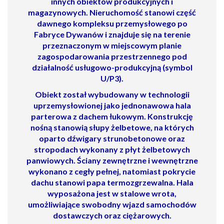
innych obiektów produkcyjnych i
magazynowych. Nieruchomość stanowi część
dawnego kompleksu przemysłowego po
Fabryce Dywanów i znajduje się na terenie
przeznaczonym w miejscowym planie
zagospodarowania przestrzennego pod
działalność
usługowo-produkcyjną (symbol
U/P3)
.
Obiekt został wybudowany w technologii
uprzemysłowionej jako
jednonawowa hala
parterowa z dachem łukowym
. Konstrukcję
nośną stanowią
słupy żelbetowe
, na których
oparto dźwigary strunobetonowe oraz
stropodach wykonany z płyt żelbetowych
panwiowych. Ściany zewnętrzne i wewnętrzne
wykonano z cegły pełnej, natomiast pokrycie
dachu stanowi papa termozgrzewalna. Hala
wyposażona jest w
stalowe wrota
,
umożliwiające swobodny wjazd samochodów
dostawczych oraz ciężarowych.