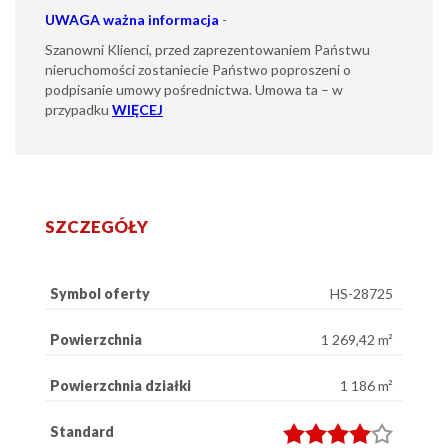
UWAGA
ważna informacja
-
Szanowni Klienci, przed zaprezentowaniem Państwu
nieruchomości zostaniecie Państwo poproszeni o
podpisanie umowy pośrednictwa. Umowa ta – w
przypadku
WIĘCEJ
SZCZEGÓŁY
Symbol oferty
HS-28725
Powierzchnia
1 269,42 m²
Powierzchnia działki
1 186 m²
Standard