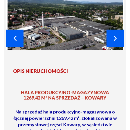
OPIS NIERUCHOMOŚCI
HALA PRODUKCYJNO-MAGAZYNOWA
1269,42 M² NA SPRZEDAŻ – KOWARY
Na sprzedaż hala produkcyjno-magazynowa o
łącznej powierzchni
1269,42 m²
, zlokalizowana w
przemysłowej części
Kowary
, w sąsiedztwie