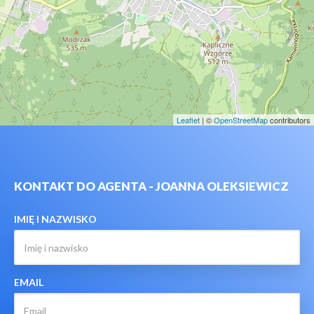
Leaflet
| ©
OpenStreetMap
contributors
KONTAKT DO AGENTA - JOANNA OLEKSIEWICZ
IMIĘ I NAZWISKO
EMAIL