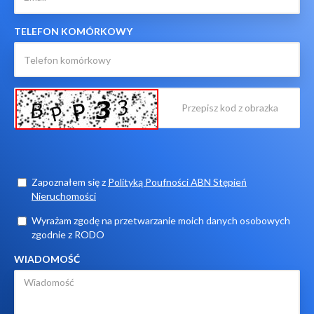
TELEFON KOMÓRKOWY
Zapoznałem się z
Polityką Poufności ABN Stępień
Nieruchomości
Wyrażam zgodę na przetwarzanie moich danych osobowych
zgodnie z RODO
WIADOMOŚĆ