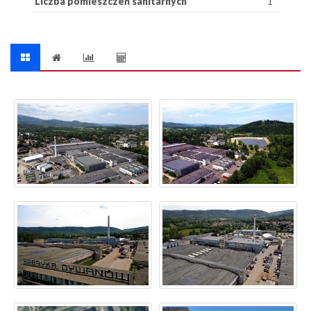
Liczba pomieszczeń sanitarnych
1