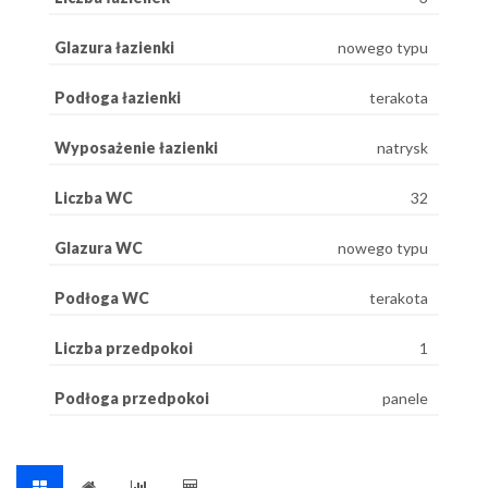
Glazura łazienki
nowego typu
Podłoga łazienki
terakota
Wyposażenie łazienki
natrysk
Liczba WC
32
Glazura WC
nowego typu
Podłoga WC
terakota
Liczba przedpokoi
1
Podłoga przedpokoi
panele