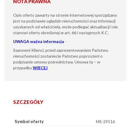
NOTA PRAWNA
Opis oferty zawarty na stronie internetowej sporządzany
jest na podstawie oględzin nieruchomości oraz informacji
uzyskanych od właściciela, może podlegać aktualizacji i nie
stanowi oferty określonej w art. 66 i następnych K.C.
UWAGA
ważna informacja
-
Szanowni Klienci, przed zaprezentowaniem Państwu
nieruchomości zostaniecie Państwo poproszeni o
podpisanie umowy pośrednictwa. Umowa ta – w
przypadku
WIĘCEJ
SZCZEGÓŁY
Symbol oferty
MS-29116