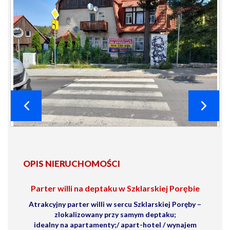
OPIS NIERUCHOMOŚCI
Parter willi na deptaku w Szklarskiej Porębie
Atrakcyjny parter willi w sercu Szklarskiej Poręby –
zlokalizowany przy samym deptaku;
idealny na apartamenty;/ apart-hotel / wynajem