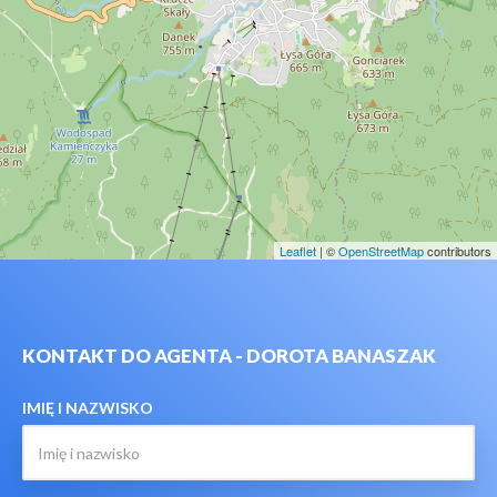
Leaflet
| ©
OpenStreetMap
contributors
KONTAKT DO AGENTA - DOROTA BANASZAK
IMIĘ I NAZWISKO