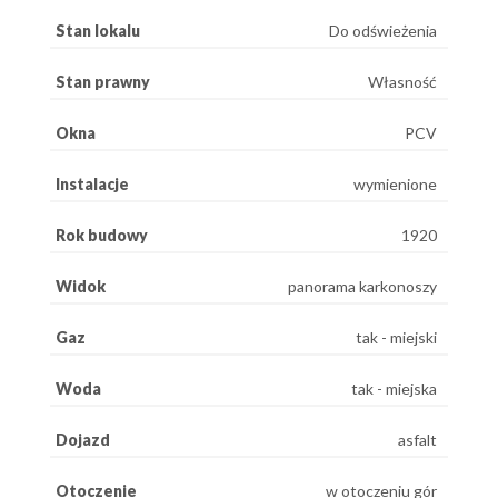
Stan lokalu
Do odświeżenia
Stan prawny
Własność
Okna
PCV
Instalacje
wymienione
Rok budowy
1920
Widok
panorama karkonoszy
Gaz
tak - miejski
Woda
tak - miejska
Dojazd
asfalt
Otoczenie
w otoczeniu gór