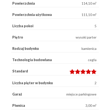
Powierzchnia
114,10 m²
Powierzchnia użytkowa
111,10 m²
Liczba pokoi
5
Piętro
wysoki parter
Rodzaj budynku
kamienica
Technologia budowlana
cegła
Standard
Liczba pięter w budynku
2
Garaż
miejsce parkingowe
Piwnica
3,00 m²