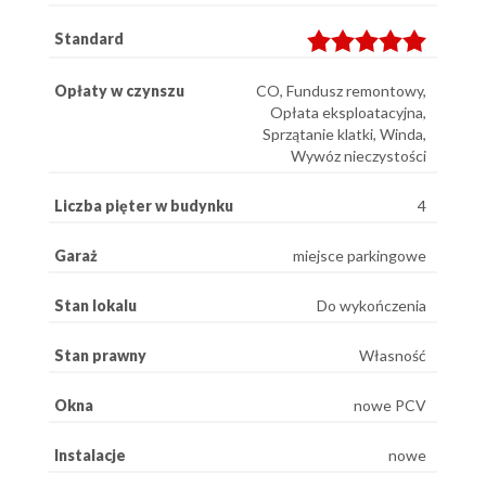
Standard
Opłaty w czynszu
CO, Fundusz remontowy,
Opłata eksploatacyjna,
Sprzątanie klatki, Winda,
Wywóz nieczystości
Liczba pięter w budynku
4
Garaż
miejsce parkingowe
Stan lokalu
Do wykończenia
Stan prawny
Własność
Okna
nowe PCV
Instalacje
nowe