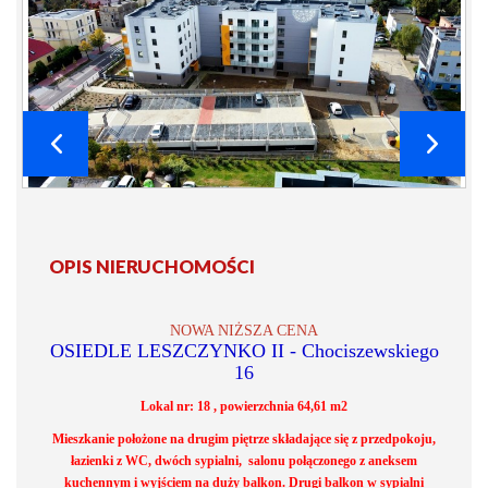
OPIS NIERUCHOMOŚCI
NOWA NIŻSZA CENA
OSIEDLE LESZCZYNKO II - Chociszewskiego
16
Lokal nr: 18 , powierzchnia 64,61 m2
Mieszkanie położone na drugim piętrze składające się z przedpokoju,
łazienki z WC, dwóch sypialni, salonu połączonego z aneksem
kuchennym i wyjściem na duży balkon. Drugi balkon w sypialni