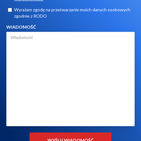
Wyrażam zgodę na przetwarzanie moich danych osobowych
zgodnie z RODO
WIADOMOŚĆ