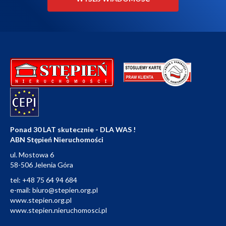
Ponad 30 LAT skutecznie - DLA WAS !
ABN Stępień Nieruchomości
ul. Mostowa 6
58-506 Jelenia Góra
tel:
+48 75 64 94 684
e-mail:
biuro@stepien.org.pl
www.stepien.org.pl
www.stepien.nieruchomosci.pl