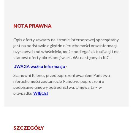
NOTA PRAWNA
Opis oferty zawarty na stronie internetowej sporządzany
jest na podstawie oględzin nieruchomości oraz informacji
uzyskanych od właściciela, może podlegać aktualizacji i nie
stanowi oferty określonej w art. 66 i następnych K.C.
UWAGA
ważna informacja
-
Szanowni Klienci, przed zaprezentowaniem Państwu
nieruchomości zostaniecie Państwo poproszeni o
podpisanie umowy pośrednictwa. Umowa ta – w
przypadku
WIĘCEJ
SZCZEGÓŁY