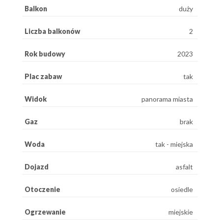
Balkon
duży
Liczba balkonów
2
Rok budowy
2023
Plac zabaw
tak
Widok
panorama miasta
Gaz
brak
Woda
tak - miejska
Dojazd
asfalt
Otoczenie
osiedle
Ogrzewanie
miejskie