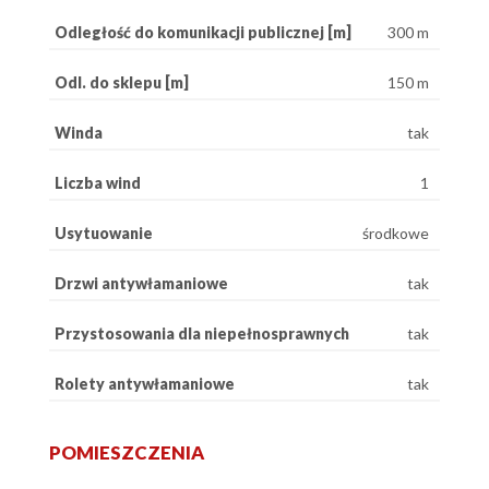
Odległość do komunikacji publicznej [m]
300 m
Odl. do sklepu [m]
150 m
Winda
tak
Liczba wind
1
Usytuowanie
środkowe
Drzwi antywłamaniowe
tak
Przystosowania dla niepełnosprawnych
tak
Rolety antywłamaniowe
tak
POMIESZCZENIA