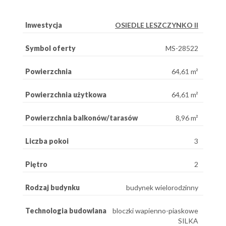
Inwestycja
OSIEDLE LESZCZYNKO II
Symbol oferty
MS-28522
Powierzchnia
64,61 m²
Powierzchnia użytkowa
64,61 m²
Powierzchnia balkonów/tarasów
8,96 m²
Liczba pokoi
3
Piętro
2
Rodzaj budynku
budynek wielorodzinny
Technologia budowlana
bloczki wapienno-piaskowe
SILKA