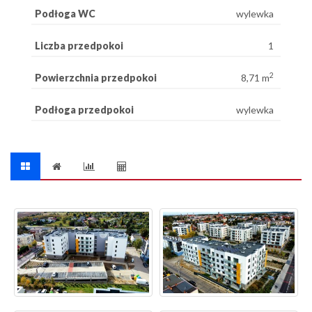
Podłoga WC
wylewka
Liczba przedpokoi
1
2
Powierzchnia przedpokoi
8,71 m
Podłoga przedpokoi
wylewka