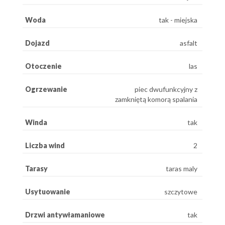
Woda
tak - miejska
Dojazd
asfalt
Otoczenie
las
Ogrzewanie
piec dwufunkcyjny z
zamkniętą komorą spalania
Winda
tak
Liczba wind
2
Tarasy
taras maly
Usytuowanie
szczytowe
Drzwi antywłamaniowe
tak