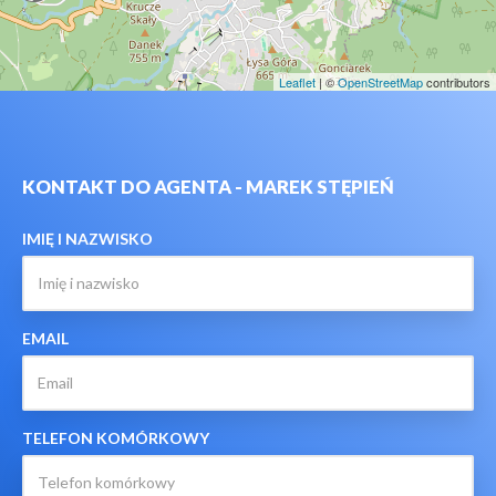
Leaflet
| ©
OpenStreetMap
contributors
KONTAKT DO AGENTA - MAREK STĘPIEŃ
IMIĘ I NAZWISKO
EMAIL
TELEFON KOMÓRKOWY