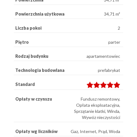
Powierzchnia użytkowa
34,71 m²
Liczba pokoi
2
Piętro
parter
Rodzaj budynku
apartamentowiec
Technologia budowlana
prefabrykat
Standard
Opłaty w czynszu
Fundusz remontowy,
Opłata eksploatacyjna,
Sprzątanie klatki, Winda,
Wywóz nieczystości
Opłaty wg liczników
Gaz, Internet, Prąd, Woda