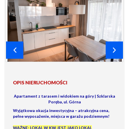
OPIS NIERUCHOMOŚCI
Apartament z tarasem i widokiem na góry | Szklarska
Poręba, ul. Górna
Wyjątkowa okazja inwestycyjna – atrakcyjna cena,
pełne wyposażenie, miejsca w garażu podziemnym!
WAŻNE: LOKAL W KW JEST JAKO LOKAL