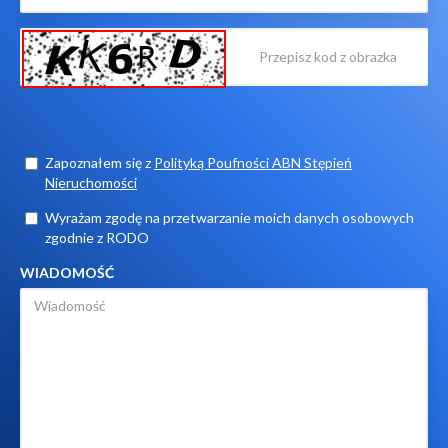
Zapoznałem się z
Polityką Poufności ABN Stępień
Nieruchomości
Wyrażam zgodę na przetwarzanie moich danych osobowych
zgodnie z RODO
WIADOMOŚĆ