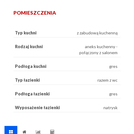
POMIESZCZENIA
Typ kuchni
z zabudową kuchenną
Rodzaj kuchni
aneks kuchenny -
połączony z salonem
Podłoga kuchni
gres
Typ łazienki
razem z wc
Podłoga łazienki
gres
Wyposażenie łazienki
natrysk