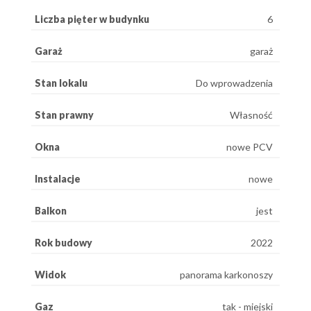
Liczba pięter w budynku
6
Garaż
garaż
Stan lokalu
Do wprowadzenia
Stan prawny
Własność
Okna
nowe PCV
Instalacje
nowe
Balkon
jest
Rok budowy
2022
Widok
panorama karkonoszy
Gaz
tak - miejski