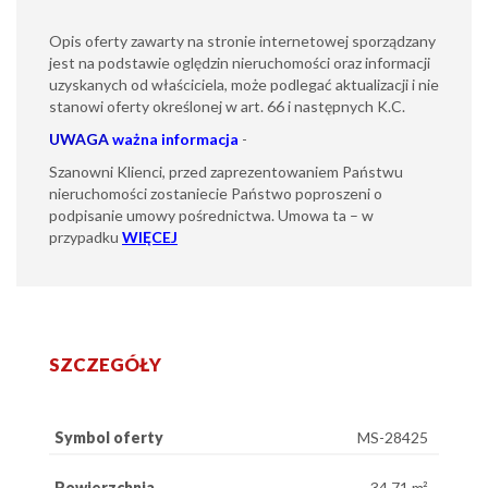
Opis oferty zawarty na stronie internetowej sporządzany
jest na podstawie oględzin nieruchomości oraz informacji
uzyskanych od właściciela, może podlegać aktualizacji i nie
stanowi oferty określonej w art. 66 i następnych K.C.
UWAGA
ważna informacja
-
Szanowni Klienci, przed zaprezentowaniem Państwu
nieruchomości zostaniecie Państwo poproszeni o
podpisanie umowy pośrednictwa. Umowa ta – w
przypadku
WIĘCEJ
SZCZEGÓŁY
Symbol oferty
MS-28425
Powierzchnia
34,71 m²