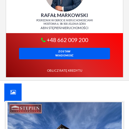
RAFAŁ MARKOWSKI
POŚREDNIK W OBROCIE NIERUCHOMOŚCIAMI
MOSTOWA 6, 58-500 JELENIA GÓRA
ABN STĘPIEŃ NIERUCHOMOŚCI
+48 662 009 200
ZOSTAW
WIADOMOŚĆ
OBLICZ RATĘ KREDYTU