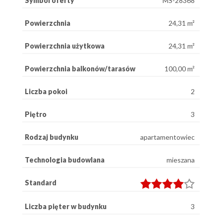
Symbol oferty
MS-28368
Powierzchnia
24,31 m²
Powierzchnia użytkowa
24,31 m²
Powierzchnia balkonów/tarasów
100,00 m²
Liczba pokoi
2
Piętro
3
Rodzaj budynku
apartamentowiec
Technologia budowlana
mieszana
Standard
Liczba pięter w budynku
3