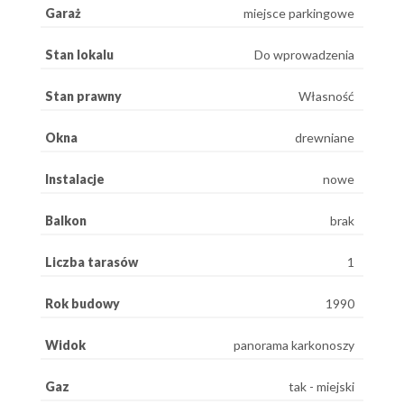
Garaż
miejsce parkingowe
Stan lokalu
Do wprowadzenia
Stan prawny
Własność
Okna
drewniane
Instalacje
nowe
Balkon
brak
Liczba tarasów
1
Rok budowy
1990
Widok
panorama karkonoszy
Gaz
tak - miejski