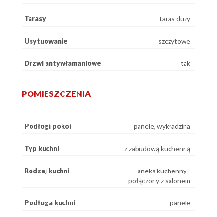
Tarasy
taras duzy
Usytuowanie
szczytowe
Drzwi antywłamaniowe
tak
POMIESZCZENIA
Podłogi pokoi
panele, wykładzina
Typ kuchni
z zabudową kuchenną
Rodzaj kuchni
aneks kuchenny -
połączony z salonem
Podłoga kuchni
panele