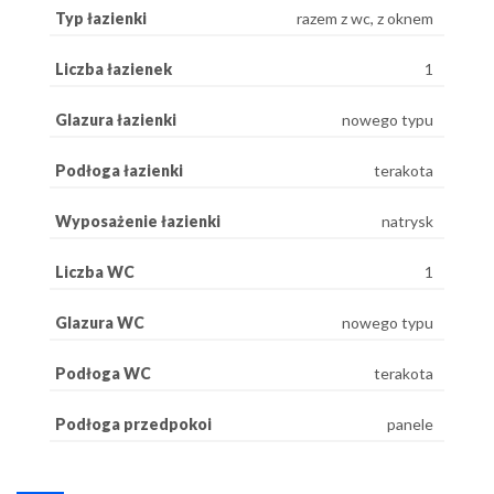
Typ łazienki
razem z wc, z oknem
Liczba łazienek
1
Glazura łazienki
nowego typu
Podłoga łazienki
terakota
Wyposażenie łazienki
natrysk
Liczba WC
1
Glazura WC
nowego typu
Podłoga WC
terakota
Podłoga przedpokoi
panele