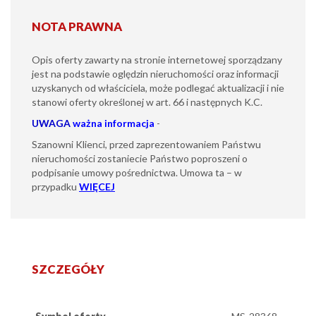
NOTA PRAWNA
Opis oferty zawarty na stronie internetowej sporządzany
jest na podstawie oględzin nieruchomości oraz informacji
uzyskanych od właściciela, może podlegać aktualizacji i nie
stanowi oferty określonej w art. 66 i następnych K.C.
UWAGA
ważna informacja
-
Szanowni Klienci, przed zaprezentowaniem Państwu
nieruchomości zostaniecie Państwo poproszeni o
podpisanie umowy pośrednictwa. Umowa ta – w
przypadku
WIĘCEJ
SZCZEGÓŁY