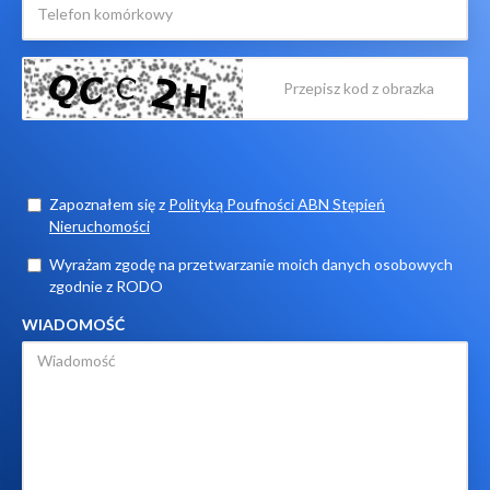
Zapoznałem się z
Polityką Poufności ABN Stępień
Nieruchomości
Wyrażam zgodę na przetwarzanie moich danych osobowych
zgodnie z RODO
WIADOMOŚĆ