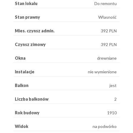
Stan lokalu
Do remontu
Stan prawny
Własność
Mies. czynsz admin.
392 PLN
Czynsz zimowy
392 PLN
Okna
drewniane
Instalacje
nie wymienione
Balkon
jest
Liczba balkonów
2
Rok budowy
1910
Widok
na podwórko