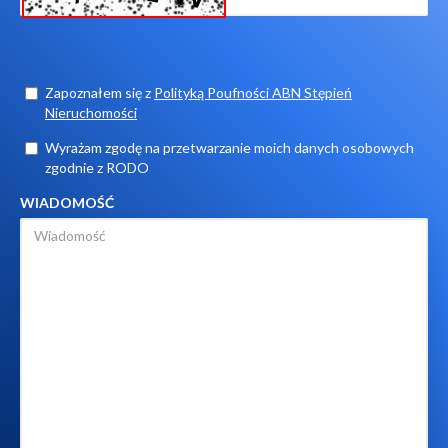
Zapoznałem się z
Polityką Poufności ABN Stępień
Nieruchomości
Wyrażam zgodę na przetwarzanie moich danych osobowych
zgodnie z RODO
WIADOMOŚĆ