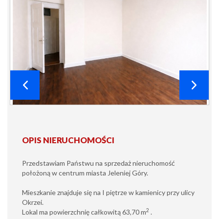
OPIS NIERUCHOMOŚCI
Przedstawiam Państwu na sprzedaż nieruchomość
położoną w centrum miasta Jeleniej Góry.
Mieszkanie znajduje się na I piętrze w kamienicy przy ulicy
Okrzei.
2
Lokal ma powierzchnię całkowitą 63,70 m
.