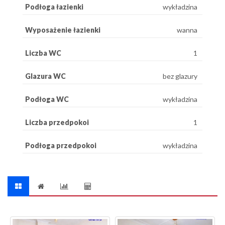
Podłoga łazienki
wykładzina
Wyposażenie łazienki
wanna
Liczba WC
1
Glazura WC
bez glazury
Podłoga WC
wykładzina
Liczba przedpokoi
1
Podłoga przedpokoi
wykładzina