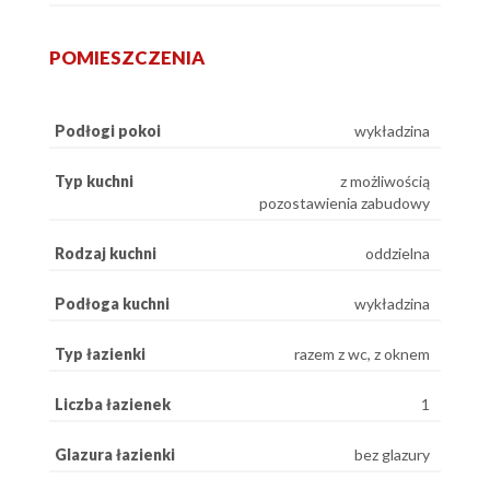
POMIESZCZENIA
Podłogi pokoi
wykładzina
Typ kuchni
z możliwością
pozostawienia zabudowy
Rodzaj kuchni
oddzielna
Podłoga kuchni
wykładzina
Typ łazienki
razem z wc, z oknem
Liczba łazienek
1
Glazura łazienki
bez glazury