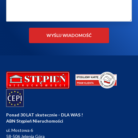
Ponad 30 LAT skutecznie - DLA WAS !
ABN Stępień Nieruchomości
ul. Mostowa 6
58-506 Jelenia Góra