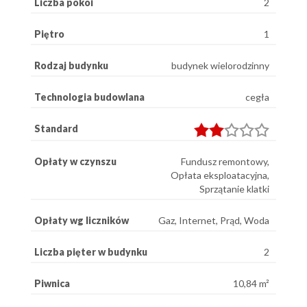
Liczba pokoi
2
Piętro
1
Rodzaj budynku
budynek wielorodzinny
Technologia budowlana
cegła
Standard
Opłaty w czynszu
Fundusz remontowy,
Opłata eksploatacyjna,
Sprzątanie klatki
Opłaty wg liczników
Gaz, Internet, Prąd, Woda
Liczba pięter w budynku
2
Piwnica
10,84 m²