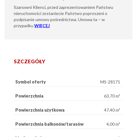
Szanowni Klienci, przed zaprezentowaniem Państwu
nieruchomości zostaniecie Państwo poproszeni o
podpisanie umowy pośrednictwa. Umowa ta – w
przypadku
WIĘCEJ
SZCZEGÓŁY
Symbol oferty
MS-28171
Powierzchnia
63,70 m²
Powierzchnia użytkowa
47,40 m²
Powierzchnia balkonów/tarasów
4,00 m²