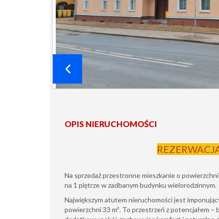
OPIS NIERUCHOMOŚCI
REZERWACJ
Na sprzedaż przestronne mieszkanie o powierzchn
na 1 piętrze w zadbanym budynku wielorodzinnym.
Największym atutem nieruchomości jest imponujący
powierzchni 33 m². To przestrzeń z potencjałem – 