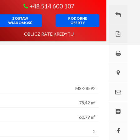
+48 514 600 107
ZOSTAW
PODOBNE
WIADOMOŚĆ
OFERTY
OBLICZ RATĘ KREDYTU
MS-28592
78,42 m²
60,79 m²
2