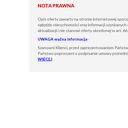
NOTA PRAWNA
Opis oferty zawarty na stronie internetowej sporz
oględzin nieruchomości oraz informacji uzyskanych 
aktualizacji i nie stanowi oferty określonej w art. 6
UWAGA
ważna informacja
-
Szanowni Klienci, przed zaprezentowaniem Państw
Państwo poproszeni o podpisanie umowy pośredni
WIĘCEJ