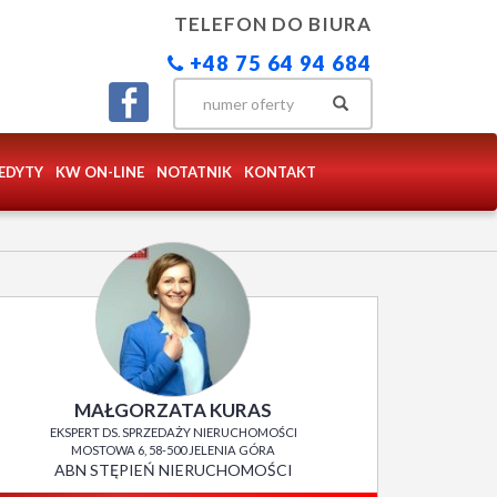
TELEFON DO BIURA
+48 75 64 94 684
EDYTY
KW ON-LINE
NOTATNIK
KONTAKT
MAŁGORZATA KURAS
EKSPERT DS. SPRZEDAŻY NIERUCHOMOŚCI
MOSTOWA 6, 58-500 JELENIA GÓRA
ABN STĘPIEŃ NIERUCHOMOŚCI