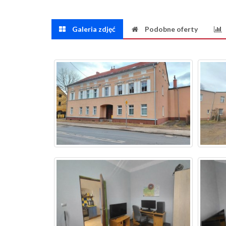
Galeria zdjęć
Podobne oferty