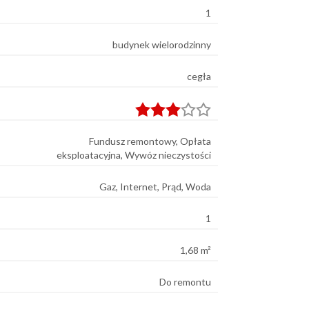
1
budynek wielorodzinny
cegła
Fundusz remontowy, Opłata
eksploatacyjna, Wywóz nieczystości
Gaz, Internet, Prąd, Woda
1
1,68 m²
Do remontu