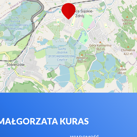
 MAŁGORZATA KURAS