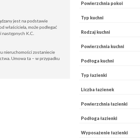
Powierzchnia pokoi
Typ kuchni
ądzany jest na podstawie
od właściciela, może podlegać
Rodzaj kuchni
6 i następnych K.C.
Powierzchnia kuchni
u nieruchomości zostaniecie
ctwa. Umowa ta – w przypadku
Podłoga kuchni
Typ łazienki
Liczba łazienek
Powierzchnia łazienki
Podłoga łazienki
Wyposażenie łazienki