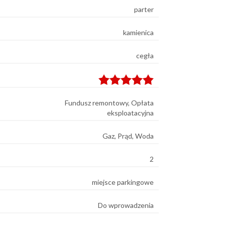
parter
kamienica
cegła
Fundusz remontowy, Opłata
eksploatacyjna
Gaz, Prąd, Woda
2
miejsce parkingowe
Do wprowadzenia