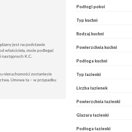
Podłogi pokoi
Typ kuchni
Rodzaj kuchni
ądzany jest na podstawie
Powierzchnia kuchni
od właściciela, może podlegać
6 i następnych K.C.
Podłoga kuchni
u nieruchomości zostaniecie
Typ łazienki
ctwa. Umowa ta – w przypadku
Liczba łazienek
Powierzchnia łazienki
Glazura łazienki
Podłoga łazienki