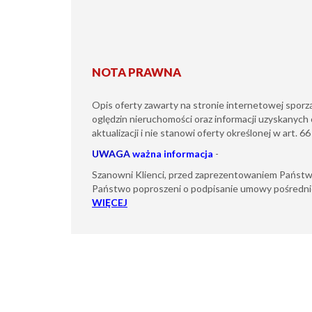
NOTA PRAWNA
Opis oferty zawarty na stronie internetowej sporz
oględzin nieruchomości oraz informacji uzyskanych 
aktualizacji i nie stanowi oferty określonej w art. 6
UWAGA
ważna informacja
-
Szanowni Klienci, przed zaprezentowaniem Państw
Państwo poproszeni o podpisanie umowy pośredni
WIĘCEJ