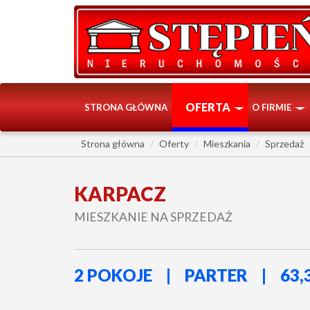
OFERTA
STRONA GŁÓWNA
O FIRMIE
Strona główna
Oferty
Mieszkania
Sprzedaż
KARPACZ
MIESZKANIE NA SPRZEDAŻ
2 POKOJE
PARTER
63,