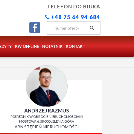
TELEFON DO BIURA
+48 75 64 94 684
EDYTY
KW ON-LINE
NOTATNIK
KONTAKT
ANDRZEJ RAZMUS
POŚREDNIK W OBROCIE NIERUCHOMOŚCIAMI
MOSTOWA 6, 58-500 JELENIA GÓRA
ABN STĘPIEŃ NIERUCHOMOŚCI