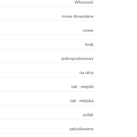
Własność
nowe drewniane
nowe
brak
jednopoziomowy
na ulicę
tak - miejski
tak - miejska
asfalt
zabudowane