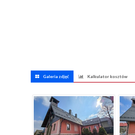
Galeria zdjęć
Kalkulator kosztów