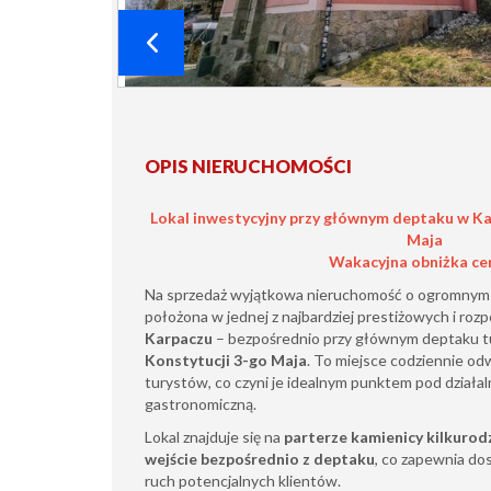
OPIS NIERUCHOMOŚCI
Lokal inwestycyjny przy głównym deptaku w Kar
Maja
Wakacyjna obniżka cen
Na sprzedaż wyjątkowa nieruchomość o ogromnym 
położona w jednej z najbardziej prestiżowych i rozp
Karpaczu
– bezpośrednio przy głównym deptaku tu
Konstytucji 3-go Maja
. To miejsce codziennie od
turystów, co czyni je idealnym punktem pod działa
gastronomiczną.
Lokal znajduje się na
parterze kamienicy kilkurod
wejście bezpośrednio z deptaku
, co zapewnia do
ruch potencjalnych klientów.