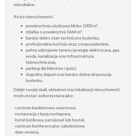
mieszkalne.
Atuty nieruchomości
powierzchnia użytkowa blisko 1000 m²,
działka o powierzchni 1664 m²,
bardzo dobry stan techniczny budynku,
profesjonalna kuchnia wraz z wyposażeniem,
pełne uzbrojenie terenu (energia elektryczna, gaz,
woda, kanalizacja oraz infrastruktura
teletechniczna),
parking dla klientów i gości,
dogodny dojazd oraz bardzo dobra ekspozycja
budynku.
Dzięki swojej skali, układowi oraz lokalizacji nieruchomość
może zostać wykorzystana jako:
-centrum bankietowo-eventowe,
-restauracja z bazą noclegową,
-hotel butikowy, pensjonat lub hostel,
-centrum konferencyjno-szkoleniowe,
-dom seniora,