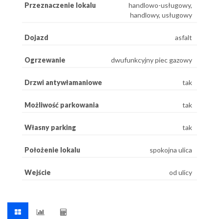
Przeznaczenie lokalu
handlowo-usługowy,
handlowy, usługowy
Dojazd
asfalt
Ogrzewanie
dwufunkcyjny piec gazowy
Drzwi antywłamaniowe
tak
Możliwość parkowania
tak
Własny parking
tak
Położenie lokalu
spokojna ulica
Wejście
od ulicy