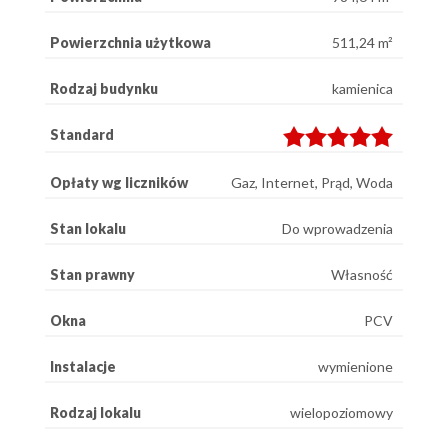
Powierzchnia użytkowa
511,24 m²
Rodzaj budynku
kamienica
Standard
Opłaty wg liczników
Gaz, Internet, Prąd, Woda
Stan lokalu
Do wprowadzenia
Stan prawny
Własność
Okna
PCV
Instalacje
wymienione
Rodzaj lokalu
wielopoziomowy