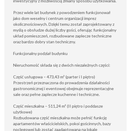
inwestycyjny z możliwością zmiany sposobu użytkowania.
Przez wiele lat budynek z powodzeniem funkcjonował
jako dom weselny i centrum organizacji imprez
okolicznościowych. Dzięki temu został zaprojektowany z
myślą o obsłudze dużej liczby gości, oferując funkcjonalny
układ pomieszczeń, rozbudowane zaplecze techniczne
oraz bardzo dobry stan techniczny.
Funkcjonalny podział budynku
Nieruchomość składa się z dwóch niezależnych części:
Część usługowa – 473,43 m² (parter i I piętro)
Przestrzeń przeznaczona do prowadzenia działalności
gastronomicznej i eventowej obejmuje reprezentacyjne
sale oraz pełne zaplecze kuchenne i techniczne.
Część mieszkalna – 511,24 m² (II piętro i poddasze
użytkowe)
Rozbudowana część mieszkalna może pełnić funkcję
apartamentów właścicielskich, pokoi gościnnych, bazy
noclegowej lub zostać zaadaptowana na lokale