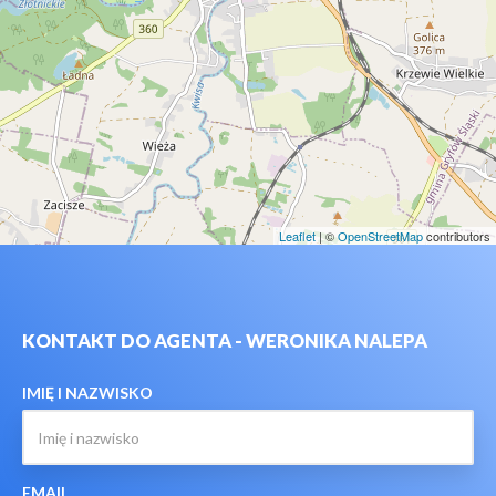
Leaflet
| ©
OpenStreetMap
contributors
KONTAKT DO AGENTA - WERONIKA NALEPA
IMIĘ I NAZWISKO
EMAIL