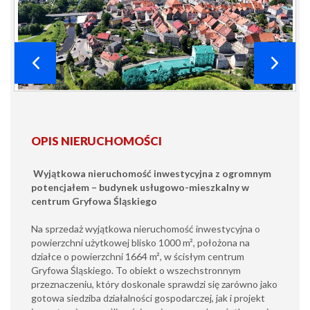
OPIS NIERUCHOMOŚCI
Wyjątkowa nieruchomość inwestycyjna z ogromnym
potencjałem – budynek usługowo-mieszkalny w
centrum Gryfowa Śląskiego
Na sprzedaż wyjątkowa nieruchomość inwestycyjna o
powierzchni użytkowej blisko 1000 m², położona na
działce o powierzchni 1664 m², w ścisłym centrum
Gryfowa Śląskiego. To obiekt o wszechstronnym
przeznaczeniu, który doskonale sprawdzi się zarówno jako
gotowa siedziba działalności gospodarczej, jak i projekt