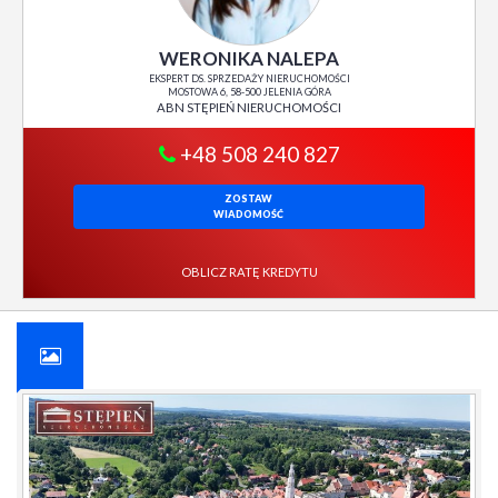
WERONIKA NALEPA
EKSPERT DS. SPRZEDAŻY NIERUCHOMOŚCI
MOSTOWA 6, 58-500 JELENIA GÓRA
ABN STĘPIEŃ NIERUCHOMOŚCI
+48 508 240 827
ZOSTAW
WIADOMOŚĆ
OBLICZ RATĘ KREDYTU