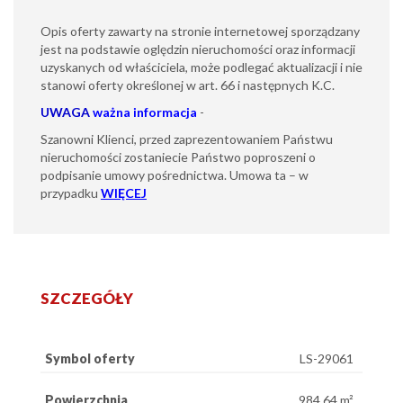
Opis oferty zawarty na stronie internetowej sporządzany
jest na podstawie oględzin nieruchomości oraz informacji
uzyskanych od właściciela, może podlegać aktualizacji i nie
stanowi oferty określonej w art. 66 i następnych K.C.
UWAGA
ważna informacja
-
Szanowni Klienci, przed zaprezentowaniem Państwu
nieruchomości zostaniecie Państwo poproszeni o
podpisanie umowy pośrednictwa. Umowa ta – w
przypadku
WIĘCEJ
SZCZEGÓŁY
Symbol oferty
LS-29061
Powierzchnia
984,64 m²