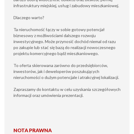
infrastruktury miejskiej, usług i zabudowy mieszkaniowej.
Dlaczego warto?
Ta nieruchomość łączy w sobie gotowy potencjał
biznesowy z możliwościami dalszego rozwoju
inwestycyjnego. Może przynosić dochód niemal od razu
po zakupie lub stać się bazą do realizacji nowoczesnego
projektu komercyjnego bądź mieszkaniowego.
To oferta skierowana zarówno do przedsiębiorców,
inwestorów, jak i deweloperów poszukujących
nieruchomości o dużym potencjale i atrakcyjnej lokalizacji.
Zapraszamy do kontaktu w celu uzyskania szczegółowych
informacji oraz umówienia prezentacji.
NOTA PRAWNA