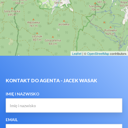
Leaflet
| ©
OpenStreetMap
contributors
KONTAKT DO AGENTA - JACEK WASAK
IMIĘ I NAZWISKO
EMAIL