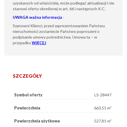
uzyskanych od właściciela, może podlegać aktualizacji i nie
stanowi oferty określonej w art. 66 i następnych K.C.
UWAGA
ważna informacja
-
Szanowni Klienci, przed zaprezentowaniem Państwu
nieruchomości zostaniecie Państwo poproszeni o
podpisanie umowy pośrednictwa. Umowa ta – w
przypadku
WIĘCEJ
SZCZEGÓŁY
Symbol oferty
LS-28447
Powierzchnia
663,51 m²
Powierzchnia użytkowa
527,81 m²