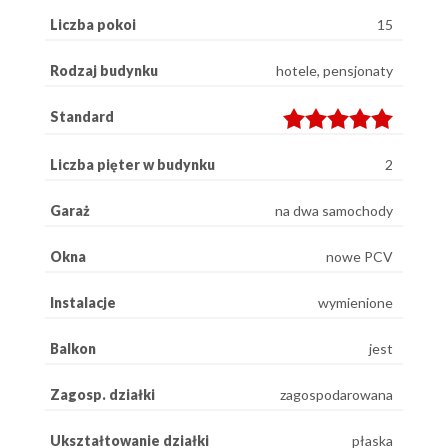
Liczba pokoi
15
Rodzaj budynku
hotele, pensjonaty
Standard
Liczba pięter w budynku
2
Garaż
na dwa samochody
Okna
nowe PCV
Instalacje
wymienione
Balkon
jest
Zagosp. działki
zagospodarowana
Ukształtowanie działki
płaska