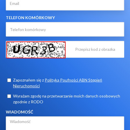
TELEFON KOMÓRKOWY
Zapoznałem się z
Polityką Poufności ABN Stępień
Nieruchomości
Wyrażam zgodę na przetwarzanie moich danych osobowych
zgodnie z RODO
WIADOMOŚĆ