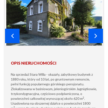
OPIS NIERUCHOMOŚCI
Na sprzedaż Stara Willa - okazały, zabytkowy budynek z
1880 roku, który od 10 lat, po gruntownym remoncie,
pełni funkcję popularnego górskiego pensjonatu.
Zlokalizowana w baśniowym, jeleniogórskim Jagniątkowie,
trzykondygnacyjna, częściowo podpiwniczona, o
2
powierzchni całkowitej wynoszącej około 620 m
.
Usadowiona na obszernej działce o powierzchni 1800
2