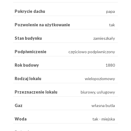
Pokrycie dachu
papa
Pozwolenie na użytkowanie
tak
Stan budynku
zamieszkały
Podpiwniczenie
częściowo podpiwniczony
Rok budowy
1880
Rodzaj lokalu
wielopoziomowy
Przeznaczenie lokalu
biurowy, usługowy
Gaz
własna butla
Woda
tak - miejska