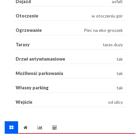
Dojazd
asfalt
Otoczenie
w otoczeniu gór
Ogrzewanie
Piec na eko-groszek
Tarasy
taras duzy
Drzwi antywłamaniowe
tak
Możliwość parkowania
tak
Własny parking
tak
Wejście
od ulicy