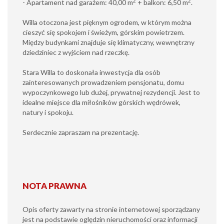
2
2
- Apartament nad garażem: 40,00 m
+ balkon: 6,50 m
.
Willa otoczona jest pięknym ogrodem, w którym można
cieszyć się spokojem i świeżym, górskim powietrzem.
Między budynkami znajduje się klimatyczny, wewnętrzny
dziedziniec z wyjściem nad rzeczkę.
Stara Willa to doskonała inwestycja dla osób
zainteresowanych prowadzeniem pensjonatu, domu
wypoczynkowego lub dużej, prywatnej rezydencji. Jest to
idealne miejsce dla miłośników górskich wędrówek,
natury i spokoju.
Serdecznie zapraszam na prezentację.
NOTA PRAWNA
Opis oferty zawarty na stronie internetowej sporządzany
jest na podstawie oględzin nieruchomości oraz informacji