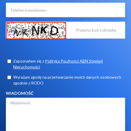
Zapoznałem się z
Polityką Poufności ABN Stępień
Nieruchomości
Wyrażam zgodę na przetwarzanie moich danych osobowych
zgodnie z RODO
WIADOMOŚĆ