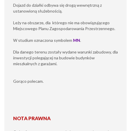
Dojazd do działki odbywa się drogą wewnętrzną z
ustanowioną służebnością.
Leży na obszarze, dla którego nie ma obowiązującego
Miejscowego Planu Zagospodarowania Przestrzennego.
W studium oznaczona symbolem
MN
.
Dla danego terenu zostały wydane warunki zabudowy, dla
inwestycji polegającej na budowie budynków
mieszkalnych z garażami.
Gorąco polecam.
NOTA PRAWNA