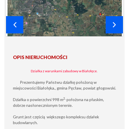
OPIS NIERUCHOMOŚCI
Działka z warunkami zabudowy w Białołęce.
Prezentujemy Państwu działkę położoną w
miejscowości Białołęka., gmina Pęcław, powiat głogowski.
2,
Działka o powierzchni 998 m
położona na płaskim,
dobrze nasłonecznionym terenie.
Grunt jest częścią większego kompleksu działek
budowlanych.