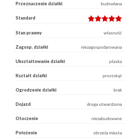
Przeznaczenie działki
budowlana
Standard
Stan prawny
własność
Zagosp. działki
niezagospodarowana
Ukształtowanie działki
płaska
Kształt działki
prostokąt
Ogrodzenie działki
brak
Dojazd
droga utwardzona
Otoczenie
niezabudowane
Położenie
obrzeża miasta