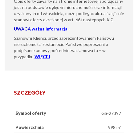
Opis oferty zawarty na stronie internetowej sporządzany
jest na podstawie oględzin nieruchomości oraz informacji
uzyskanych od właściciela, może podlegać aktualizacji i nie
stanowi oferty określonej w art. 66 i następnych K.C.
UWAGA
ważna informacja
-
Szanowni Klienci, przed zaprezentowaniem Państwu
nieruchomości zostaniecie Państwo poproszeni o
podpisanie umowy pośrednictwa. Umowa ta – w
przypadku
WIĘCEJ
SZCZEGÓŁY
Symbol oferty
GS-27397
Powierzchnia
998 m²