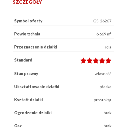
SZCZEGÓŁY
Symbol oferty
GS-26267
Powierzchnia
6 669 m²
Przeznaczenie działki
rola
Standard
Stan prawny
własność
Ukształtowanie działki
płaska
Kształt działki
prostokąt
Ogrodzenie działki
brak
Gaz
brak