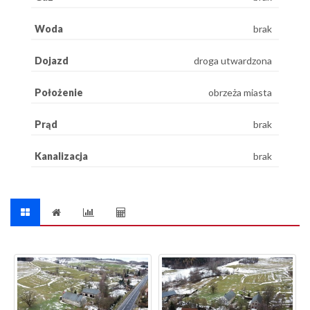
Woda
brak
Dojazd
droga utwardzona
Położenie
obrzeża miasta
Prąd
brak
Kanalizacja
brak