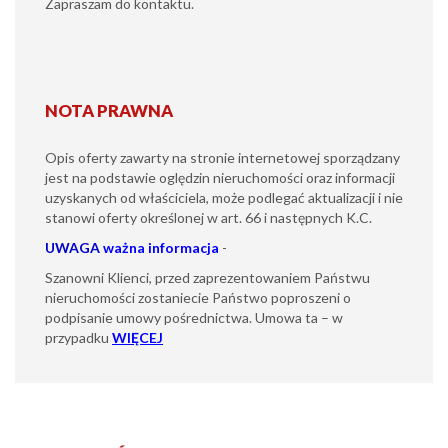
Zapraszam do kontaktu.
NOTA PRAWNA
Opis oferty zawarty na stronie internetowej sporządzany
jest na podstawie oględzin nieruchomości oraz informacji
uzyskanych od właściciela, może podlegać aktualizacji i nie
stanowi oferty określonej w art. 66 i następnych K.C.
UWAGA
ważna informacja
-
Szanowni Klienci, przed zaprezentowaniem Państwu
nieruchomości zostaniecie Państwo poproszeni o
podpisanie umowy pośrednictwa. Umowa ta – w
przypadku
WIĘCEJ