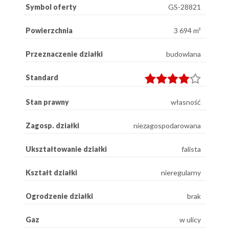
Symbol oferty
GS-28821
Powierzchnia
3 694 m²
Przeznaczenie działki
budowlana
Standard
Stan prawny
własność
Zagosp. działki
niezagospodarowana
Ukształtowanie działki
falista
Kształt działki
nieregularny
Ogrodzenie działki
brak
Gaz
w ulicy