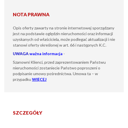
NOTA PRAWNA
Opis oferty zawarty na stronie internetowej sporządzany
jest na podstawie oględzin nieruchomości oraz informacji
uzyskanych od właściciela, może podlegać aktualizacji i nie
stanowi oferty określonej w art. 66 i następnych K.C.
UWAGA
ważna informacja
-
Szanowni Klienci, przed zaprezentowaniem Państwu
nieruchomości zostaniecie Państwo poproszeni o
podpisanie umowy pośrednictwa. Umowa ta – w
przypadku
WIĘCEJ
SZCZEGÓŁY