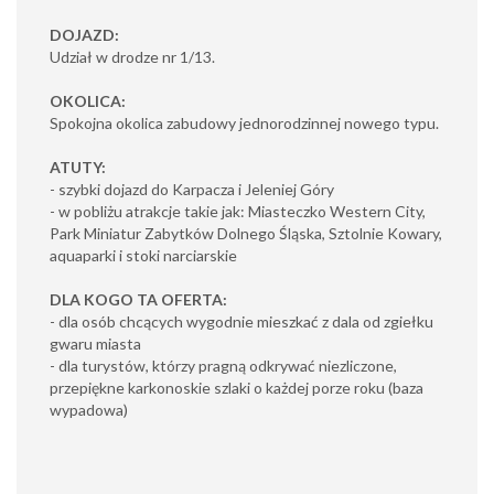
DOJAZD:
Udział w drodze nr 1/13.
OKOLICA:
Spokojna okolica zabudowy jednorodzinnej nowego typu.
ATUTY:
- szybki dojazd do Karpacza i Jeleniej Góry
- w pobliżu atrakcje takie jak: Miasteczko Western City,
Park Miniatur Zabytków Dolnego Śląska, Sztolnie Kowary,
aquaparki i stoki narciarskie
DLA KOGO TA OFERTA:
- dla osób chcących wygodnie mieszkać z dala od zgiełku
gwaru miasta
- dla turystów, którzy pragną odkrywać niezliczone,
przepiękne karkonoskie szlaki o każdej porze roku (baza
wypadowa)