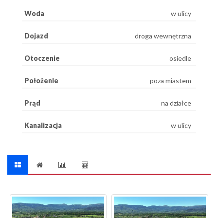
Woda
w ulicy
Dojazd
droga wewnętrzna
Otoczenie
osiedle
Położenie
poza miastem
Prąd
na działce
Kanalizacja
w ulicy