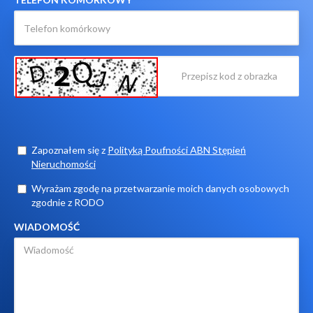
Zapoznałem się z
Polityką Poufności ABN Stępień
Nieruchomości
Wyrażam zgodę na przetwarzanie moich danych osobowych
zgodnie z RODO
WIADOMOŚĆ