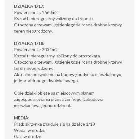
DZIAŁKA 1/17:
Powierzchnia: 1660m2
Kształt: nieregularny zbliżony do trapezu
Otoczona drzewami, gdzieniegdzie rosną drobne krzewy,
teren nieogrodzony.
DZIAŁKA 1/18:
Powierzchnia: 2034m2
Kształt: nieregularny, zbliżony do prostokąta
Otoczona drzewami, gdzieniegdzie rosną drobne krzewy,
teren nieogrodzony.
Aktualne pozwolenie na budowę budynku mieszkalnego
jednorodzinnego dwulokalowego.
Obie działki objęte są miejscowym planem
zagospodarowania przestrzennego (zabudowa
mieszkaniowa jednorodzinna).
MEDIA:
Prąd: skrzynka znajduje się na działce 1/18
Woda: w drodze
Gaz: w drodze