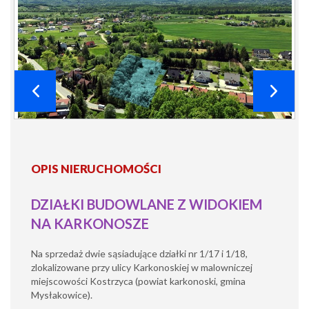
OPIS NIERUCHOMOŚCI
DZIAŁKI BUDOWLANE Z WIDOKIEM
NA KARKONOSZE
Na sprzedaż dwie sąsiadujące działki nr 1/17 i 1/18,
zlokalizowane przy ulicy Karkonoskiej w malowniczej
miejscowości Kostrzyca (powiat karkonoski, gmina
Mysłakowice).