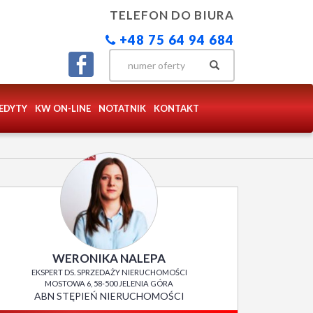
TELEFON DO BIURA
+48 75 64 94 684
EDYTY
KW ON-LINE
NOTATNIK
KONTAKT
WERONIKA NALEPA
EKSPERT DS. SPRZEDAŻY NIERUCHOMOŚCI
MOSTOWA 6, 58-500 JELENIA GÓRA
ABN STĘPIEŃ NIERUCHOMOŚCI