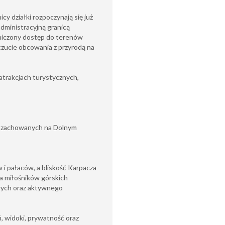
cy działki rozpoczynają się już
dministracyjną granicą
aniczony dostęp do terenów
zucie obcowania z przyrodą na
 atrakcjach turystycznych,
ej zachowanych na Dolnym
 i pałaców, a bliskość Karpacza
dla miłośników górskich
ych oraz aktywnego
, widoki, prywatność oraz