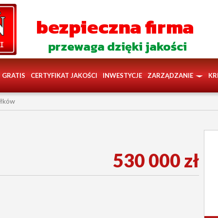
bezpieczna firma
przewaga dzięki jakości
GRATIS
CERTYFIKAT JAKOŚCI
INWESTYCJE
ZARZĄDZANIE
KR
iłków
530 000 zł