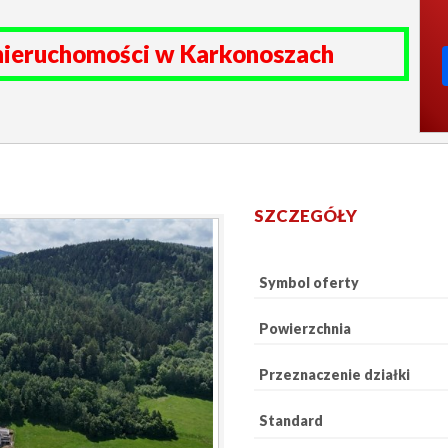
nieruchomości w Karkonoszach
SZCZEGÓŁY
Symbol oferty
Powierzchnia
Przeznaczenie działki
Standard