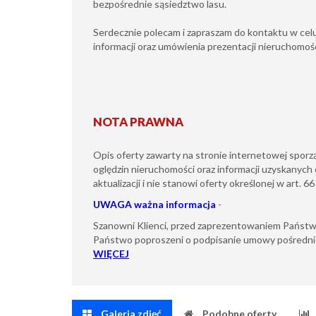
bezpośrednie sąsiedztwo lasu.
Serdecznie polecam i zapraszam do kontaktu w ce
informacji oraz umówienia prezentacji nieruchomośc
NOTA PRAWNA
Opis oferty zawarty na stronie internetowej sporz
oględzin nieruchomości oraz informacji uzyskanych 
aktualizacji i nie stanowi oferty określonej w art. 6
UWAGA
ważna informacja
-
Szanowni Klienci, przed zaprezentowaniem Państw
Państwo poproszeni o podpisanie umowy pośredni
WIĘCEJ
Galeria zdjęć
Podobne oferty