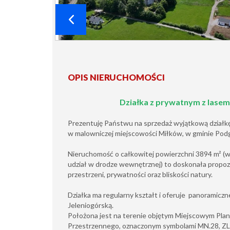
OPIS NIERUCHOMOŚCI
Działka z prywatnym z lasem
Prezentuję Państwu na sprzedaż wyjątkową działk
w malowniczej miejscowości Miłków, w gminie Pod
Nieruchomość o całkowitej powierzchni 3894 m² (w
udział w drodze wewnętrznej) to doskonała propoz
przestrzeni, prywatności oraz bliskości natury.
Działka ma regularny kształt i oferuje panoramiczn
Jeleniogórską.
Położona jest na terenie objętym Miejscowym Pl
Przestrzennego, oznaczonym symbolami MN.28, ZL 