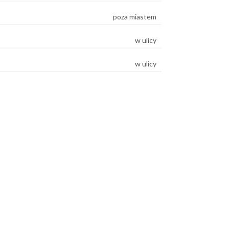
poza miastem
w ulicy
w ulicy