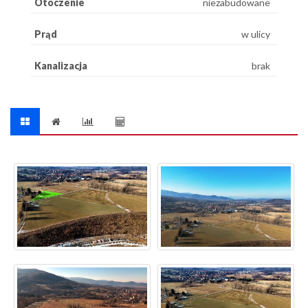
Otoczenie
niezabudowane
Prąd
w ulicy
Kanalizacja
brak