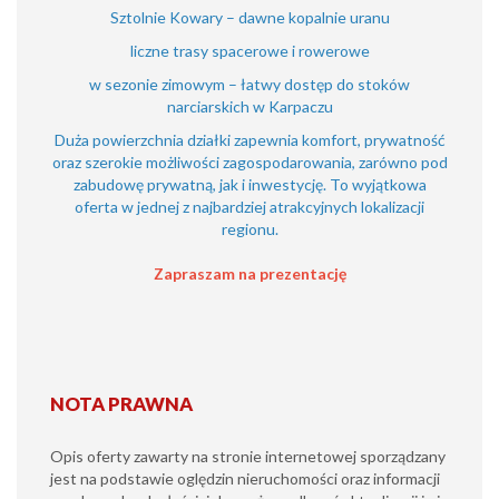
Sztolnie Kowary – dawne kopalnie uranu
liczne trasy spacerowe i rowerowe
w sezonie zimowym – łatwy dostęp do stoków
narciarskich w Karpaczu
Duża powierzchnia działki zapewnia komfort, prywatność
oraz szerokie możliwości zagospodarowania, zarówno pod
zabudowę prywatną, jak i inwestycję. To wyjątkowa
oferta w jednej z najbardziej atrakcyjnych lokalizacji
regionu.
Zapraszam na prezentację
NOTA PRAWNA
Opis oferty zawarty na stronie internetowej sporządzany
jest na podstawie oględzin nieruchomości oraz informacji