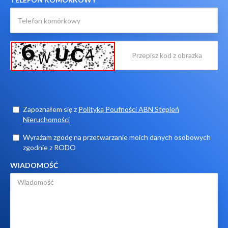
Zapoznałem się z
Polityką Poufności ABN Stępień
Nieruchomości
Wyrażam zgodę na przetwarzanie moich danych osobowych
zgodnie z RODO
WIADOMOŚĆ