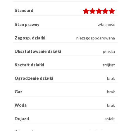
Standard
Stan prawny
własność
Zagosp. działki
niezagospodarowana
Ukształtowanie działki
płaska
Kształt działki
trójkąt
Ogrodzenie działki
brak
Gaz
brak
Woda
brak
Dojazd
asfalt