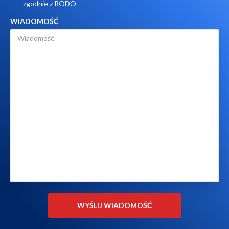
zgodnie z RODO
WIADOMOŚĆ