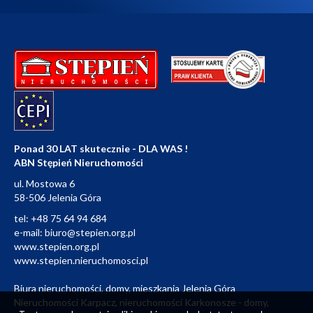
Ponad 30 LAT skutecznie - DLA WAS !
ABN Stępień Nieruchomości
ul. Mostowa 6
58-506 Jelenia Góra
tel:
+48 75 64 94 684
e-mail:
biuro@stepien.org.pl
www.stepien.org.pl
www.stepien.nieruchomosci.pl
Biura nieruchomości, domy, mieszkania Jelenia Góra
Nieruchomości Karpacz, nieruchomości Karkonosze - domy,