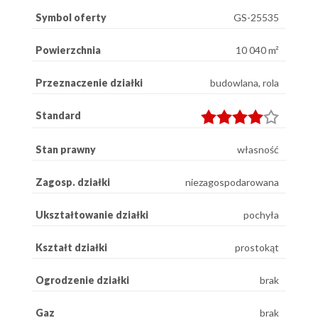
Symbol oferty
GS-25535
Powierzchnia
10 040 m²
Przeznaczenie działki
budowlana, rola
Standard
Stan prawny
własność
Zagosp. działki
niezagospodarowana
Ukształtowanie działki
pochyła
Kształt działki
prostokąt
Ogrodzenie działki
brak
Gaz
brak