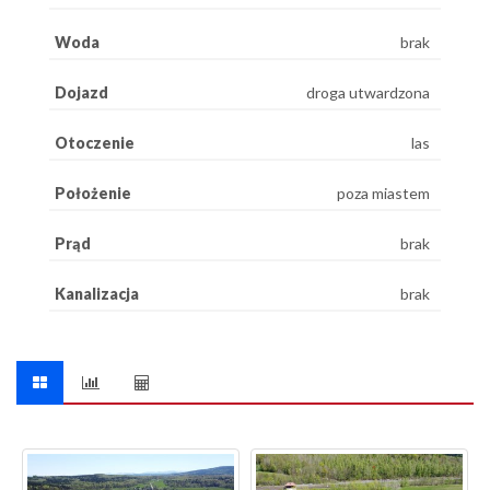
Woda
brak
Dojazd
droga utwardzona
Otoczenie
las
Położenie
poza miastem
Prąd
brak
Kanalizacja
brak