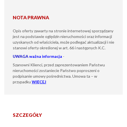
NOTA PRAWNA
Opis oferty zawarty na stronie internetowej sporządzany
jest na podstawie oględzin nieruchomości oraz informacji
uzyskanych od właściciela, może podlegać aktualizacji i nie
stanowi oferty określonej w art. 66 i następnych K.C.
UWAGA
ważna informacja
-
Szanowni Klienci, przed zaprezentowaniem Państwu
nieruchomości zostaniecie Państwo poproszeni o
podpisanie umowy pośrednictwa. Umowa ta – w
przypadku
WIĘCEJ
SZCZEGÓŁY