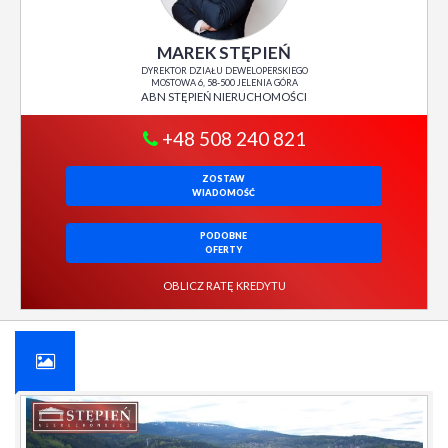
MAREK STĘPIEŃ
DYREKTOR DZIAŁU DEWELOPERSKIEGO
MOSTOWA 6, 58-500 JELENIA GÓRA
ABN STĘPIEŃ NIERUCHOMOŚCI
+48 508 240 821
ZOSTAW
WIADOMOŚĆ
PODOBNE
OFERTY
OBLICZ RATĘ KREDYTU