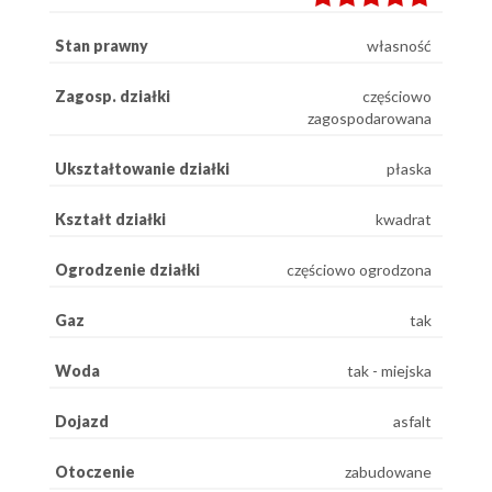
Stan prawny
własność
Zagosp. działki
częściowo
zagospodarowana
Ukształtowanie działki
płaska
Kształt działki
kwadrat
Ogrodzenie działki
częściowo ogrodzona
Gaz
tak
Woda
tak - miejska
Dojazd
asfalt
Otoczenie
zabudowane