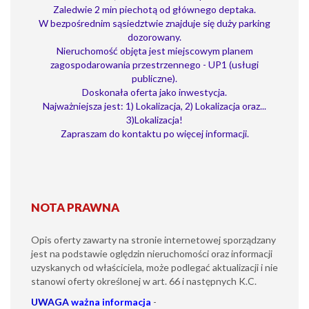
Zaledwie 2 min piechotą od głównego deptaka.
W bezpośrednim sąsiedztwie znajduje się duży parking
dozorowany.
Nieruchomość objęta jest miejscowym planem
zagospodarowania przestrzennego - UP1 (usługi
publiczne).
Doskonała oferta jako inwestycja.
Najważniejsza jest: 1) Lokalizacja, 2) Lokalizacja oraz...
3)Lokalizacja!
Zapraszam do kontaktu po więcej informacji.
NOTA PRAWNA
Opis oferty zawarty na stronie internetowej sporządzany
jest na podstawie oględzin nieruchomości oraz informacji
uzyskanych od właściciela, może podlegać aktualizacji i nie
stanowi oferty określonej w art. 66 i następnych K.C.
UWAGA
ważna informacja
-