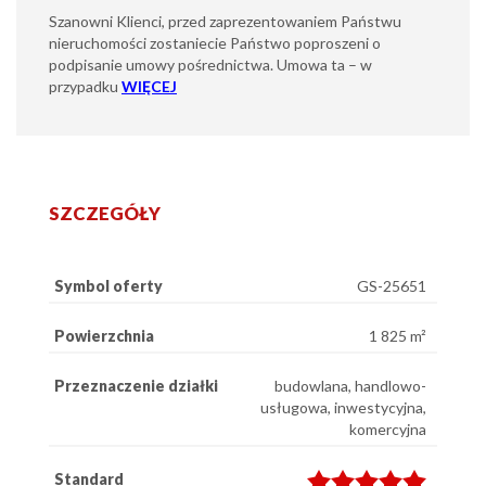
Szanowni Klienci, przed zaprezentowaniem Państwu
nieruchomości zostaniecie Państwo poproszeni o
podpisanie umowy pośrednictwa. Umowa ta – w
przypadku
WIĘCEJ
SZCZEGÓŁY
Symbol oferty
GS-25651
Powierzchnia
1 825 m²
Przeznaczenie działki
budowlana, handlowo-
usługowa, inwestycyjna,
komercyjna
Standard