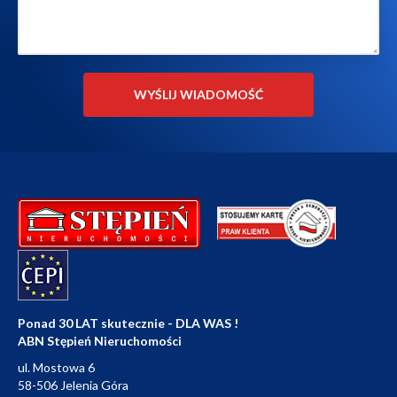
Ponad 30 LAT skutecznie - DLA WAS !
ABN Stępień Nieruchomości
ul. Mostowa 6
58-506 Jelenia Góra