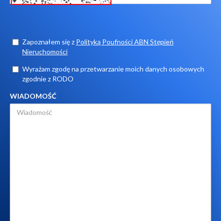
Zapoznałem się z
Polityką Poufności ABN Stępień
Nieruchomości
Wyrażam zgodę na przetwarzanie moich danych osobowych
zgodnie z RODO
WIADOMOŚĆ