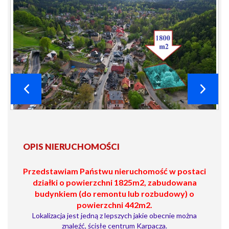
OPIS NIERUCHOMOŚCI
Przedstawiam Państwu nieruchomość w postaci
działki o powierzchni 1825m2, zabudowana
budynkiem (do remontu lub rozbudowy) o
powierzchni 442m2.
Lokalizacja jest jedną z lepszych jakie obecnie można
znaleźć, ścisłe centrum Karpacza.