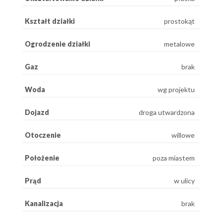
Kształt działki
prostokąt
Ogrodzenie działki
metalowe
Gaz
brak
Woda
wg projektu
Dojazd
droga utwardzona
Otoczenie
willowe
Położenie
poza miastem
Prąd
w ulicy
Kanalizacja
brak