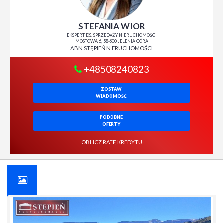
STEFANIA WIOR
EKSPERT DS. SPRZEDAŻY NIERUCHOMOŚCI
MOSTOWA 6, 58-500 JELENIA GÓRA
ABN STĘPIEŃ NIERUCHOMOŚCI
+48508240823
ZOSTAW
WIADOMOŚĆ
PODOBNE
OFERTY
OBLICZ RATĘ KREDYTU