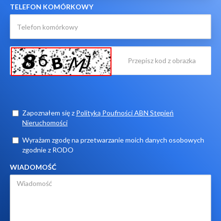
TELEFON KOMÓRKOWY
Zapoznałem się z
Polityką Poufności ABN Stępień
Nieruchomości
Wyrażam zgodę na przetwarzanie moich danych osobowych
zgodnie z RODO
WIADOMOŚĆ