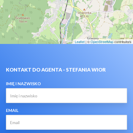
Leaflet
| ©
OpenStreetMap
contributors
KONTAKT DO AGENTA - STEFANIA WIOR
IMIĘ I NAZWISKO
EMAIL