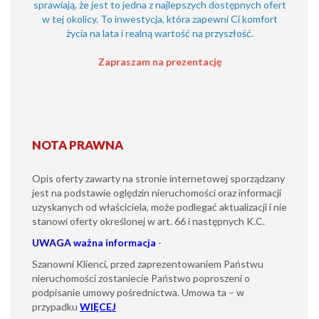
sprawiają, że jest to jedna z najlepszych dostępnych ofert
w tej okolicy. To inwestycja, która zapewni Ci komfort
życia na lata i realną wartość na przyszłość.
Zapraszam na prezentację
NOTA PRAWNA
Opis oferty zawarty na stronie internetowej sporządzany
jest na podstawie oględzin nieruchomości oraz informacji
uzyskanych od właściciela, może podlegać aktualizacji i nie
stanowi oferty określonej w art. 66 i następnych K.C.
UWAGA
ważna informacja
-
Szanowni Klienci, przed zaprezentowaniem Państwu
nieruchomości zostaniecie Państwo poproszeni o
podpisanie umowy pośrednictwa. Umowa ta – w
przypadku
WIĘCEJ