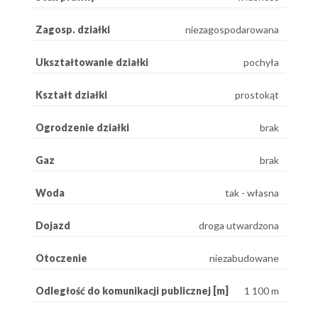
Zagosp. działki
niezagospodarowana
Ukształtowanie działki
pochyła
Kształt działki
prostokąt
Ogrodzenie działki
brak
Gaz
brak
Woda
tak - własna
Dojazd
droga utwardzona
Otoczenie
niezabudowane
Odległość do komunikacji publicznej [m]
1 100 m