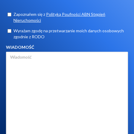
Zapoznałem się z
Polityką Poufności ABN Stępień
Nieruchomości
Wyrażam zgodę na przetwarzanie moich danych osobowych
zgodnie z RODO
WIADOMOŚĆ