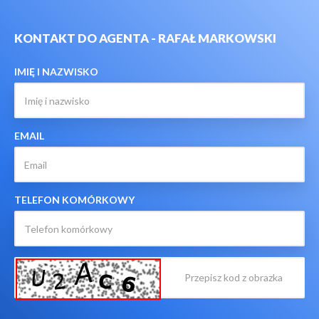
KONTAKT DO AGENTA - RAFAŁ MARKOWSKI
IMIĘ I NAZWISKO
EMAIL
TELEFON KOMÓRKOWY