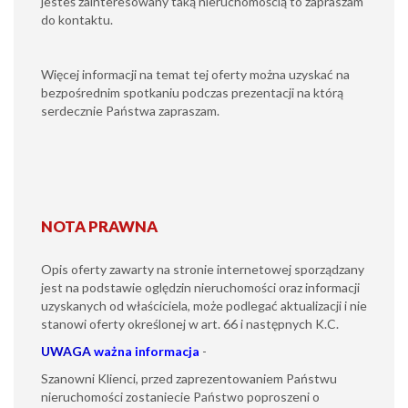
jesteś zainteresowany taką nieruchomością to zapraszam
do kontaktu.
Więcej informacji na temat tej oferty można uzyskać na
bezpośrednim spotkaniu podczas prezentacji na którą
serdecznie Państwa zapraszam.
NOTA PRAWNA
Opis oferty zawarty na stronie internetowej sporządzany
jest na podstawie oględzin nieruchomości oraz informacji
uzyskanych od właściciela, może podlegać aktualizacji i nie
stanowi oferty określonej w art. 66 i następnych K.C.
UWAGA
ważna informacja
-
Szanowni Klienci, przed zaprezentowaniem Państwu
nieruchomości zostaniecie Państwo poproszeni o