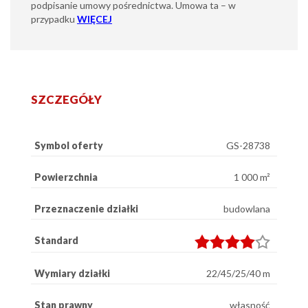
podpisanie umowy pośrednictwa. Umowa ta – w
przypadku
WIĘCEJ
SZCZEGÓŁY
Symbol oferty
GS-28738
Powierzchnia
1 000 m²
Przeznaczenie działki
budowlana
Standard
Wymiary działki
22/45/25/40 m
Stan prawny
własność