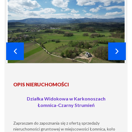
OPIS NIERUCHOMOŚCI
Działka Widokowa w Karkonoszach
Łomnica-Czarny Strumień
Zapraszam do zapoznania się z ofertą sprzedaży
nieruchomości gruntowej w miejscowości Łomnica, koło