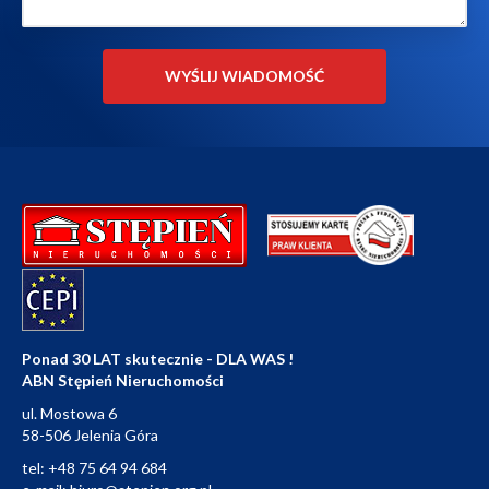
Ponad 30 LAT skutecznie - DLA WAS !
ABN Stępień Nieruchomości
ul. Mostowa 6
58-506 Jelenia Góra
tel:
+48 75 64 94 684