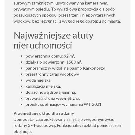
surowym zamkniętym, usytuowany na kameralnym,
prywatnym osiedlu. To wyjątkowa propozycja dla osób
poszukujących spokoju, przestrzeni i niepowtarzalnych
widoków, bez rezygnacji z wygodnego dostępu do miasta.
Najważniejsze atuty
nieruchomości
powierzchnia domu: 92 m²,
działka o powierzchni 1580 m²,
panoramiczny widok na pasmo Karkonoszy,
przestronny taras widokowy,
woda miejska,
kanalizacja miejska,
dojazd nową drogą gminną,
prywatna droga wewnętrzna,
projekt spełniający wymagania WT 2021.
Przemyślany układ dla rodziny
Dom został zaprojektowany z myślą o wygodnym życiu
rodziny 3–4-osobowej. Funkcjonalny rozkład pomieszczeń
obejmuje: