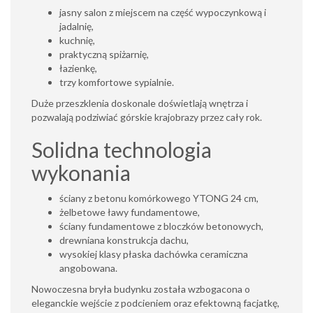
jasny salon z miejscem na część wypoczynkową i
jadalnię,
kuchnię,
praktyczną spiżarnię,
łazienkę,
trzy komfortowe sypialnie.
Duże przeszklenia doskonale doświetlają wnętrza i
pozwalają podziwiać górskie krajobrazy przez cały rok.
Solidna technologia
wykonania
ściany z betonu komórkowego YTONG 24 cm,
żelbetowe ławy fundamentowe,
ściany fundamentowe z bloczków betonowych,
drewniana konstrukcja dachu,
wysokiej klasy płaska dachówka ceramiczna
angobowana.
Nowoczesna bryła budynku została wzbogacona o
eleganckie wejście z podcieniem oraz efektowną facjatkę,