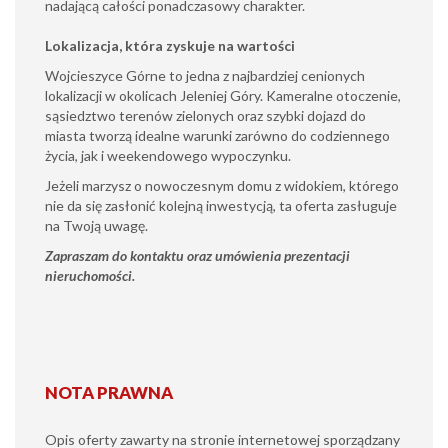
nadającą całości ponadczasowy charakter.
Lokalizacja, która zyskuje na wartości
Wojcieszyce Górne to jedna z najbardziej cenionych
lokalizacji w okolicach Jeleniej Góry. Kameralne otoczenie,
sąsiedztwo terenów zielonych oraz szybki dojazd do
miasta tworzą idealne warunki zarówno do codziennego
życia, jak i weekendowego wypoczynku.
Jeżeli marzysz o nowoczesnym domu z widokiem, którego
nie da się zasłonić kolejną inwestycją, ta oferta zasługuje
na Twoją uwagę.
Zapraszam do kontaktu oraz umówienia prezentacji
nieruchomości.
NOTA PRAWNA
Opis oferty zawarty na stronie internetowej sporządzany