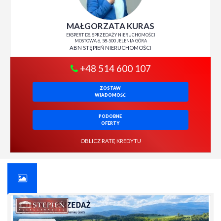
MAŁGORZATA KURAS
EKSPERT DS. SPRZEDAŻY NIERUCHOMOŚCI
MOSTOWA 6, 58-500 JELENIA GÓRA
ABN STĘPIEŃ NIERUCHOMOŚCI
+48 514 600 107
ZOSTAW
WIADOMOŚĆ
PODOBNE
OFERTY
OBLICZ RATĘ KREDYTU