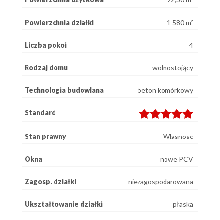
Powierzchnia działki
1 580 m²
Liczba pokoi
4
Rodzaj domu
wolnostojący
Technologia budowlana
beton komórkowy
Standard
Stan prawny
Wlasnosc
Okna
nowe PCV
Zagosp. działki
niezagospodarowana
Ukształtowanie działki
płaska