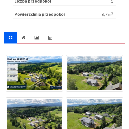
Liczba przedpokoi
1
2
Powierzchnia przedpokoi
6,7 m