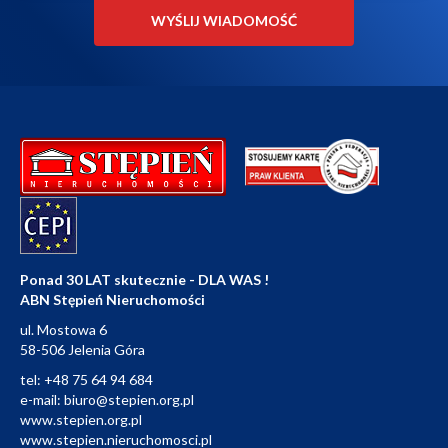
Ponad 30 LAT skutecznie - DLA WAS !
ABN Stępień Nieruchomości
ul. Mostowa 6
58-506 Jelenia Góra
tel:
+48 75 64 94 684
e-mail:
biuro@stepien.org.pl
www.stepien.org.pl
www.stepien.nieruchomosci.pl