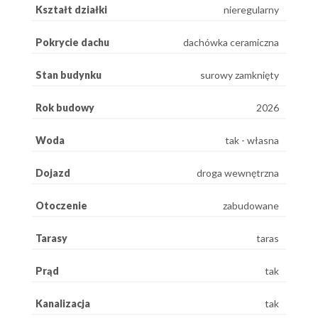
Kształt działki
nieregularny
Pokrycie dachu
dachówka ceramiczna
Stan budynku
surowy zamknięty
Rok budowy
2026
Woda
tak - własna
Dojazd
droga wewnętrzna
Otoczenie
zabudowane
Tarasy
taras
Prąd
tak
Kanalizacja
tak