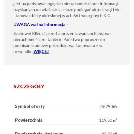
jest na podstawie oględzin nieruchomości oraz informacji
uzyskanych od właściciela, może podlegać aktualizacji i nie
stanowi oferty określonej w art. 66 i następnych K.C.
UWAGA
ważna informacja
-
Szanowni Klienci, przed zaprezentowaniem Państwu
nieruchomości zostaniecie Państwo poproszeni o
podpisanie umowy pośrednictwa. Umowa ta – w
przypadku
WIĘCEJ
SZCZEGÓŁY
Symbol oferty
DS-29069
Powierzchnia
119,50 m²
Powierzchnia użytkowa
92,30 m²