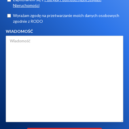
Nieruchomości
Wyrażam zgodę na przetwarzanie moich danych osobowych
zgodnie z RODO
WIADOMOŚĆ