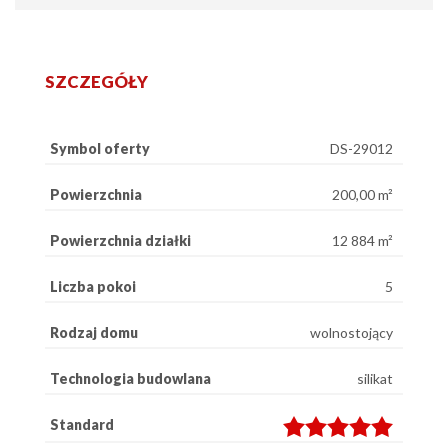
SZCZEGÓŁY
Symbol oferty
DS-29012
Powierzchnia
200,00 m²
Powierzchnia działki
12 884 m²
Liczba pokoi
5
Rodzaj domu
wolnostojący
Technologia budowlana
silikat
Standard