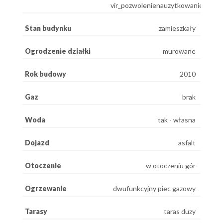
vir_pozwolenienauzytkowanie_brak
Stan budynku
zamieszkały
Ogrodzenie działki
murowane
Rok budowy
2010
Gaz
brak
Woda
tak - własna
Dojazd
asfalt
Otoczenie
w otoczeniu gór
Ogrzewanie
dwufunkcyjny piec gazowy
Tarasy
taras duzy