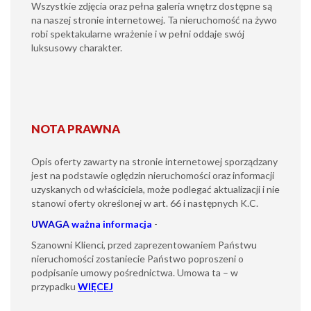
Wszystkie zdjęcia oraz pełna galeria wnętrz dostępne są
na naszej stronie internetowej. Ta nieruchomość na żywo
robi spektakularne wrażenie i w pełni oddaje swój
luksusowy charakter.
NOTA PRAWNA
Opis oferty zawarty na stronie internetowej sporządzany
jest na podstawie oględzin nieruchomości oraz informacji
uzyskanych od właściciela, może podlegać aktualizacji i nie
stanowi oferty określonej w art. 66 i następnych K.C.
UWAGA
ważna informacja
-
Szanowni Klienci, przed zaprezentowaniem Państwu
nieruchomości zostaniecie Państwo poproszeni o
podpisanie umowy pośrednictwa. Umowa ta – w
przypadku
WIĘCEJ