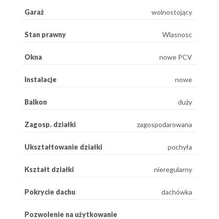
Garaż
wolnostojący
Stan prawny
Wlasnosc
Okna
nowe PCV
Instalacje
nowe
Balkon
duży
Zagosp. działki
zagospodarowana
Ukształtowanie działki
pochyła
Kształt działki
nieregularny
Pokrycie dachu
dachówka
Pozwolenie na użytkowanie