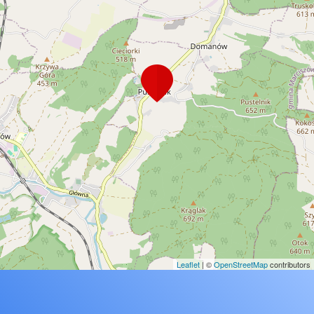
Leaflet
| ©
OpenStreetMap
contributors