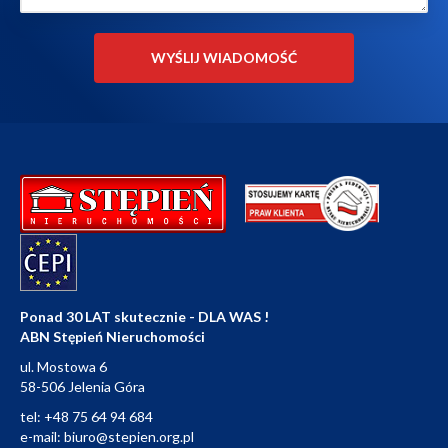
Ponad 30 LAT skutecznie - DLA WAS !
ABN Stępień Nieruchomości
ul. Mostowa 6
58-506 Jelenia Góra
tel:
+48 75 64 94 684
e-mail:
biuro@stepien.org.pl