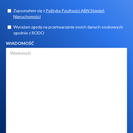
Zapoznałem się z
Polityką Poufności ABN Stępień
Nieruchomości
Wyrażam zgodę na przetwarzanie moich danych osobowych
zgodnie z RODO
WIADOMOŚĆ