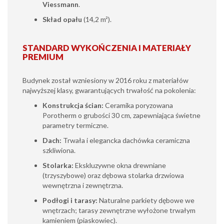
Viessmann
.
Skład opału
(14,2 m²).
STANDARD WYKOŃCZENIA I MATERIAŁY
PREMIUM
Budynek został wzniesiony w 2016 roku z materiałów
najwyższej klasy, gwarantujących trwałość na pokolenia:
Konstrukcja ścian:
Ceramika poryzowana
Porotherm o grubości 30 cm, zapewniająca świetne
parametry termiczne.
Dach:
Trwała i elegancka dachówka ceramiczna
szkliwiona.
Stolarka:
Ekskluzywne okna drewniane
(trzyszybowe) oraz dębowa stolarka drzwiowa
wewnętrzna i zewnętrzna.
Podłogi i tarasy:
Naturalne parkiety dębowe we
wnętrzach; tarasy zewnętrzne wyłożone trwałym
kamieniem (piaskowiec).