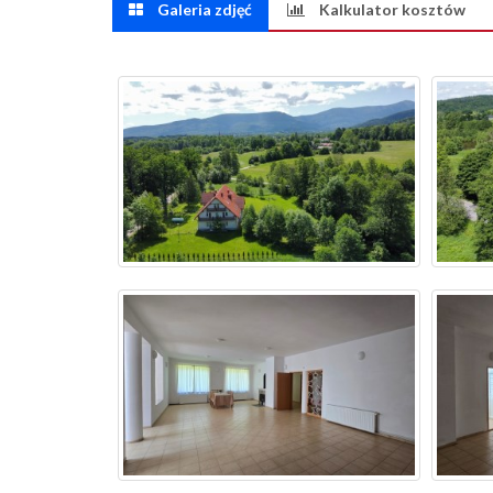
Galeria zdjęć
Kalkulator kosztów