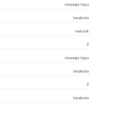
nowego typu
terakota
natrysk
3
nowego typu
terakota
3
terakota