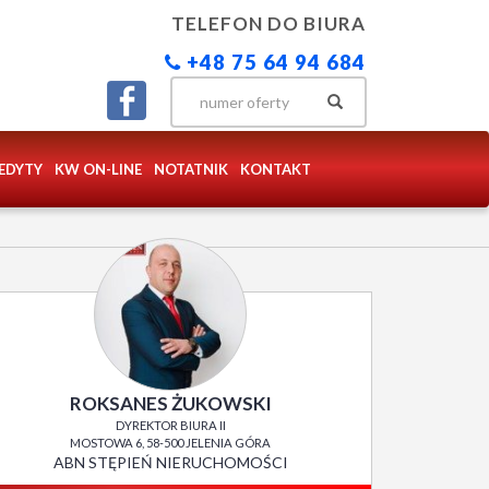
TELEFON DO BIURA
+48 75 64 94 684
EDYTY
KW ON-LINE
NOTATNIK
KONTAKT
ROKSANES ŻUKOWSKI
DYREKTOR BIURA II
MOSTOWA 6, 58-500 JELENIA GÓRA
ABN STĘPIEŃ NIERUCHOMOŚCI