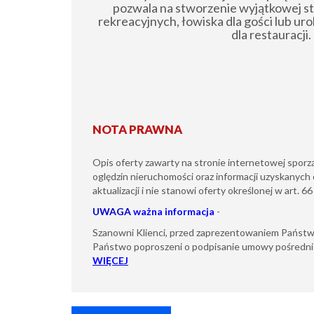
pozwala na stworzenie wyjątkowej s
rekreacyjnych, łowiska dla gości lub ur
dla restauracji.
NOTA PRAWNA
Opis oferty zawarty na stronie internetowej sporz
oględzin nieruchomości oraz informacji uzyskanych 
aktualizacji i nie stanowi oferty określonej w art. 6
UWAGA
ważna informacja
-
Szanowni Klienci, przed zaprezentowaniem Państw
Państwo poproszeni o podpisanie umowy pośredni
WIĘCEJ