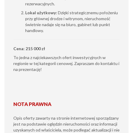
rezerwacyjnych.
Lokal użytkowy:
Dzięki strategicznemu położeniu
przy głównej drodze i witrynom, nieruchomość
świetnie nadaje się na biuro, gabinet lub punkt
handlowy.
Cena: 215 000 zł
To jedna z najciekawszych ofert inwestycyjnych w
regionie w tej kategorii cenowej. Zapraszam do kontaktu i
na prezentację!
NOTA PRAWNA
Opis oferty zawarty na stronie internetowej sporządzany
jest na podstawie oględzin nieruchomości oraz informacji
uzyskanych od właściciela, może podlegać aktualizacji i nie