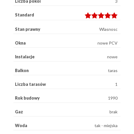
Liczba pokoi
3
Standard
Stan prawny
Wlasnosc
Okna
nowe PCV
Instalacje
nowe
Balkon
taras
Liczba tarasów
1
Rok budowy
1990
Gaz
brak
Woda
tak - miejska