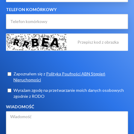
TELEFON KOMÓRKOWY
Zapoznałem się z
Polityką Poufności ABN Stępień
Nieruchomości
Wyrażam zgodę na przetwarzanie moich danych osobowych
zgodnie z RODO
WIADOMOŚĆ