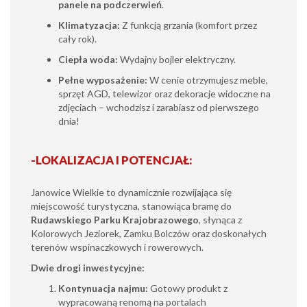
panele na podczerwień
.
Klimatyzacja:
Z funkcją grzania (komfort przez
cały rok).
Ciepła woda:
Wydajny bojler elektryczny.
Pełne wyposażenie:
W cenie otrzymujesz meble,
sprzęt AGD, telewizor oraz dekoracje widoczne na
zdjęciach – wchodzisz i zarabiasz od pierwszego
dnia!
-LOKALIZACJA I POTENCJAŁ:
Janowice Wielkie to dynamicznie rozwijająca się
miejscowość turystyczna, stanowiąca bramę do
Rudawskiego Parku Krajobrazowego
, słynąca z
Kolorowych Jeziorek, Zamku Bolczów oraz doskonałych
terenów wspinaczkowych i rowerowych.
Dwie drogi inwestycyjne:
Kontynuacja najmu:
Gotowy produkt z
wypracowaną renomą na portalach