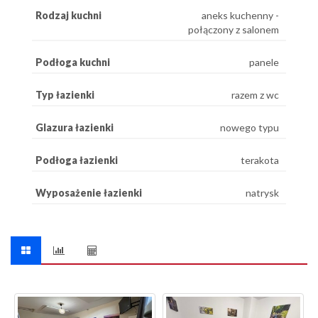
Rodzaj kuchni
aneks kuchenny -
połączony z salonem
Podłoga kuchni
panele
Typ łazienki
razem z wc
Glazura łazienki
nowego typu
Podłoga łazienki
terakota
Wyposażenie łazienki
natrysk