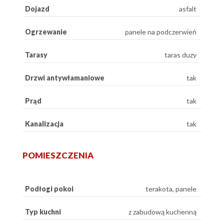
Dojazd
asfalt
Ogrzewanie
panele na podczerwień
Tarasy
taras duzy
Drzwi antywłamaniowe
tak
Prąd
tak
Kanalizacja
tak
POMIESZCZENIA
Podłogi pokoi
terakota, panele
Typ kuchni
z zabudową kuchenną