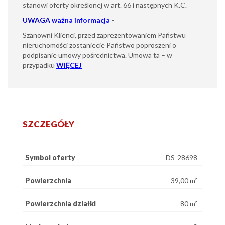
stanowi oferty określonej w art. 66 i następnych K.C.
UWAGA
ważna informacja
-
Szanowni Klienci, przed zaprezentowaniem Państwu
nieruchomości zostaniecie Państwo poproszeni o
podpisanie umowy pośrednictwa. Umowa ta – w
przypadku
WIĘCEJ
SZCZEGÓŁY
Symbol oferty
DS-28698
Powierzchnia
39,00 m²
Powierzchnia działki
80 m²