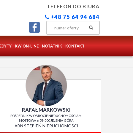
TELEFON DO BIURA
+48 75 64 94 684
EDYTY
KW ON-LINE
NOTATNIK
KONTAKT
RAFAŁ MARKOWSKI
POŚREDNIK W OBROCIE NIERUCHOMOŚCIAMI
MOSTOWA 6, 58-500 JELENIA GÓRA
ABN STĘPIEŃ NIERUCHOMOŚCI