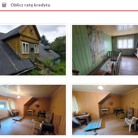
Oblicz ratę kredytu