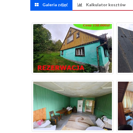
Galeria zdjęć
Kalkulator kosztów