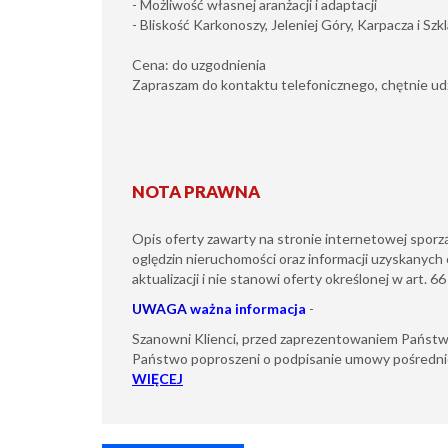
- Możliwość własnej aranżacji i adaptacji
- Bliskość Karkonoszy, Jeleniej Góry, Karpacza i Szk
Cena: do uzgodnienia
Zapraszam do kontaktu telefonicznego, chętnie udzi
NOTA PRAWNA
Opis oferty zawarty na stronie internetowej sporz
oględzin nieruchomości oraz informacji uzyskanych 
aktualizacji i nie stanowi oferty określonej w art. 6
UWAGA
ważna informacja
-
Szanowni Klienci, przed zaprezentowaniem Państw
Państwo poproszeni o podpisanie umowy pośredni
WIĘCEJ