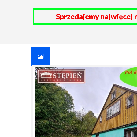
Sprzedajemy najwięcej 