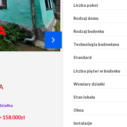
Liczba pokoi
Rodzaj domu
Rodzaj budynku
Technologia budowlana
Standard
Liczba pięter w budynku
Wymiary działki
A
Stan lokalu
działka
Okna
 158.000zł
Instalacje