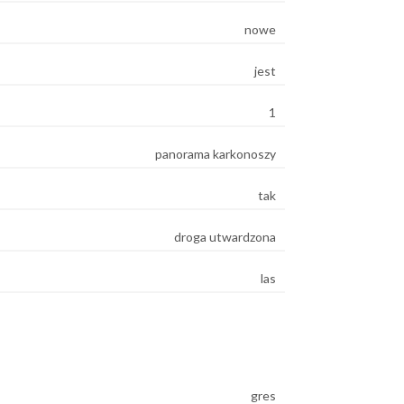
nowe
jest
1
panorama karkonoszy
tak
droga utwardzona
las
gres