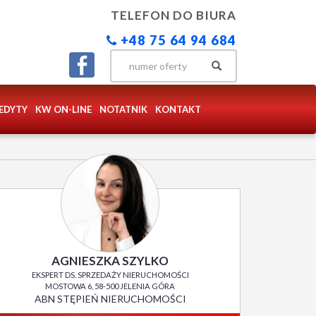
TELEFON DO BIURA
+48 75 64 94 684
EDYTY
KW ON-LINE
NOTATNIK
KONTAKT
AGNIESZKA SZYLKO
EKSPERT DS. SPRZEDAŻY NIERUCHOMOŚCI
MOSTOWA 6, 58-500 JELENIA GÓRA
ABN STĘPIEŃ NIERUCHOMOŚCI