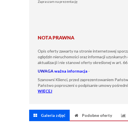
Zapraszam na prezentację
NOTA PRAWNA
Opis oferty zawarty na stronie internetowej sporz
oględzin nieruchomości oraz informacji uzyskanych 
aktualizacji i nie stanowi oferty określonej w art. 6
UWAGA
ważna informacja
-
Szanowni Klienci, przed zaprezentowaniem Państw
Państwo poproszeni o podpisanie umowy pośredni
WIĘCEJ
Galeria zdjęć
Podobne oferty