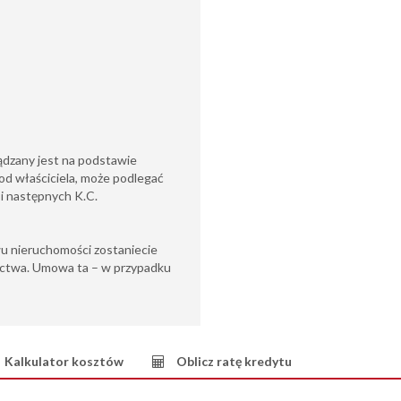
ądzany jest na podstawie
od właściciela, może podlegać
6 i następnych K.C.
u nieruchomości zostaniecie
ctwa. Umowa ta – w przypadku
Kalkulator kosztów
Oblicz ratę kredytu