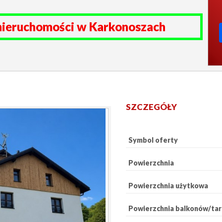
nieruchomości w Karkonoszach
SZCZEGÓŁY
Symbol oferty
Powierzchnia
Powierzchnia użytkowa
Powierzchnia balkonów/ta