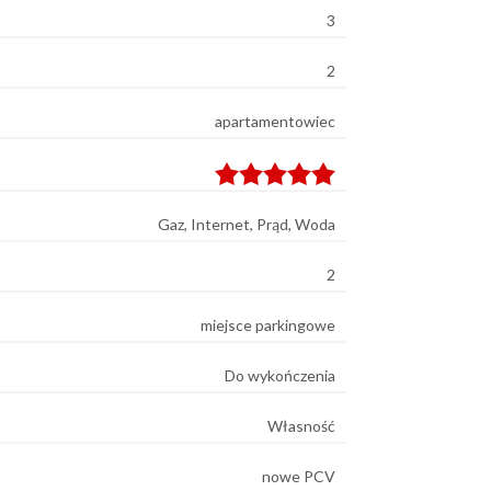
3
2
apartamentowiec
Gaz, Internet, Prąd, Woda
2
miejsce parkingowe
Do wykończenia
Własność
nowe PCV