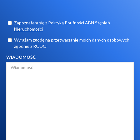
Zapoznałem się z
Polityką Poufności ABN Stępień
Nieruchomości
Wyrażam zgodę na przetwarzanie moich danych osobowych
zgodnie z RODO
WIADOMOŚĆ