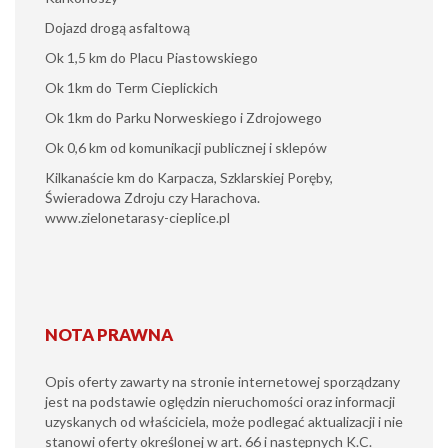
Dojazd drogą asfaltową
Ok 1,5 km do Placu Piastowskiego
Ok 1km do Term Cieplickich
Ok 1km do Parku Norweskiego i Zdrojowego
Ok 0,6 km od komunikacji publicznej i sklepów
Kilkanaście km do Karpacza, Szklarskiej Poręby,
Świeradowa Zdroju czy Harachova.
www.zielonetarasy-cieplice.pl
NOTA PRAWNA
Opis oferty zawarty na stronie internetowej sporządzany
jest na podstawie oględzin nieruchomości oraz informacji
uzyskanych od właściciela, może podlegać aktualizacji i nie
stanowi oferty określonej w art. 66 i następnych K.C.