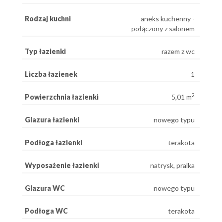
Rodzaj kuchni
aneks kuchenny -
połączony z salonem
Typ łazienki
razem z wc
Liczba łazienek
1
2
Powierzchnia łazienki
5,01 m
Glazura łazienki
nowego typu
Podłoga łazienki
terakota
Wyposażenie łazienki
natrysk, pralka
Glazura WC
nowego typu
Podłoga WC
terakota