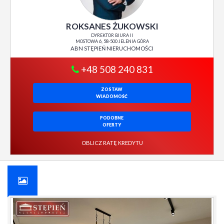
ROKSANES ŻUKOWSKI
DYREKTOR BIURA II
MOSTOWA 6, 58-500 JELENIA GÓRA
ABN STĘPIEŃ NIERUCHOMOŚCI
+48 508 240 831
ZOSTAW
WIADOMOŚĆ
PODOBNE
OFERTY
OBLICZ RATĘ KREDYTU