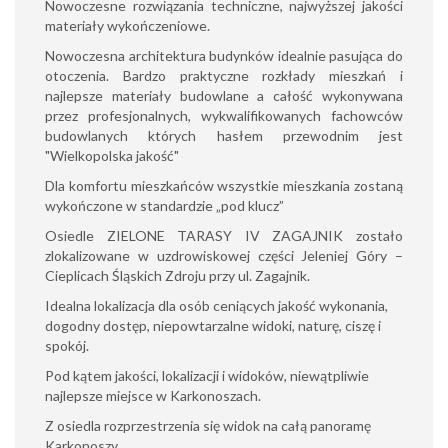
Nowoczesne rozwiązania techniczne, najwyższej jakości
materiały wykończeniowe.
Nowoczesna architektura budynków idealnie pasująca do
otoczenia. Bardzo praktyczne rozkłady mieszkań i
najlepsze materiały budowlane a całość wykonywana
przez profesjonalnych, wykwalifikowanych fachowców
budowlanych których hasłem przewodnim jest
"Wielkopolska jakość"
Dla komfortu mieszkańców wszystkie mieszkania zostaną
wykończone w standardzie „pod klucz”
Osiedle ZIELONE TARASY IV ZAGAJNIK zostało
zlokalizowane w uzdrowiskowej części Jeleniej Góry –
Cieplicach Śląskich Zdroju przy ul. Zagajnik.
Idealna lokalizacja dla osób ceniących jakość wykonania,
dogodny dostęp, niepowtarzalne widoki, naturę, ciszę i
spokój.
Pod kątem jakości, lokalizacji i widoków, niewątpliwie
najlepsze miejsce w Karkonoszach.
Z osiedla rozprzestrzenia się widok na całą panoramę
Karkonoszy