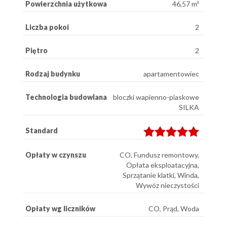
Powierzchnia użytkowa
46,57 m²
Liczba pokoi
2
Piętro
2
Rodzaj budynku
apartamentowiec
Technologia budowlana
bloczki wapienno-piaskowe
SILKA
Standard
Opłaty w czynszu
CO, Fundusz remontowy,
Opłata eksploatacyjna,
Sprzątanie klatki, Winda,
Wywóz nieczystości
Opłaty wg liczników
CO, Prąd, Woda