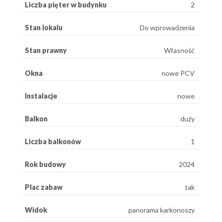
Liczba pięter w budynku
2
Stan lokalu
Do wprowadzenia
Stan prawny
Własność
Okna
nowe PCV
Instalacje
nowe
Balkon
duży
Liczba balkonów
1
Rok budowy
2024
Plac zabaw
tak
Widok
panorama karkonoszy