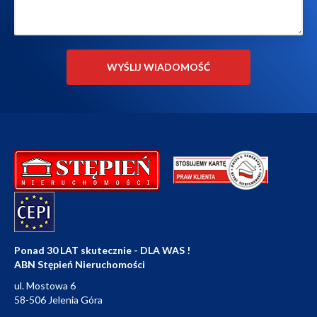
Ponad 30 LAT skutecznie - DLA WAS !
ABN Stępień Nieruchomości
ul. Mostowa 6
58-506 Jelenia Góra