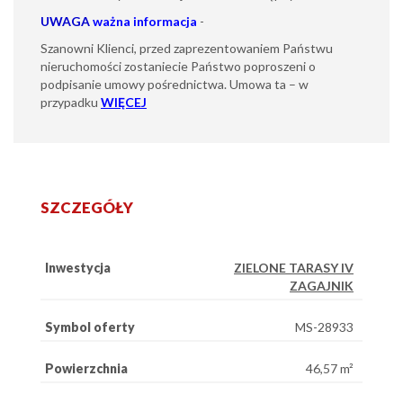
UWAGA
ważna informacja
-
Szanowni Klienci, przed zaprezentowaniem Państwu
nieruchomości zostaniecie Państwo poproszeni o
podpisanie umowy pośrednictwa. Umowa ta – w
przypadku
WIĘCEJ
SZCZEGÓŁY
Inwestycja
ZIELONE TARASY IV
ZAGAJNIK
Symbol oferty
MS-28933
Powierzchnia
46,57 m²