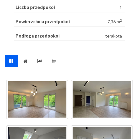
Liczba przedpokoi
1
2
Powierzchnia przedpokoi
7,36 m
Podłoga przedpokoi
terakota