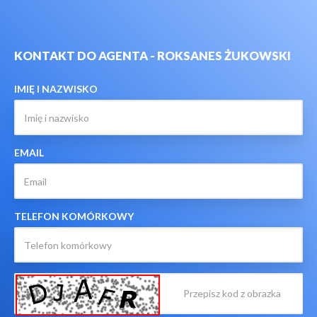
KONTAKT DO AGENTA - ROKSANES ŻUKOWSKI
IMIĘ I NAZWISKO
EMAIL
TELEFON KOMÓRKOWY