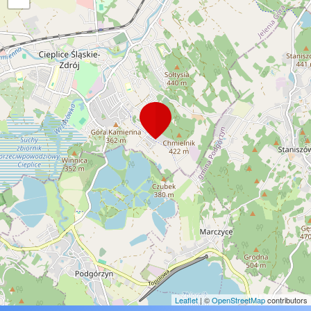
Leaflet
| ©
OpenStreetMap
contributors