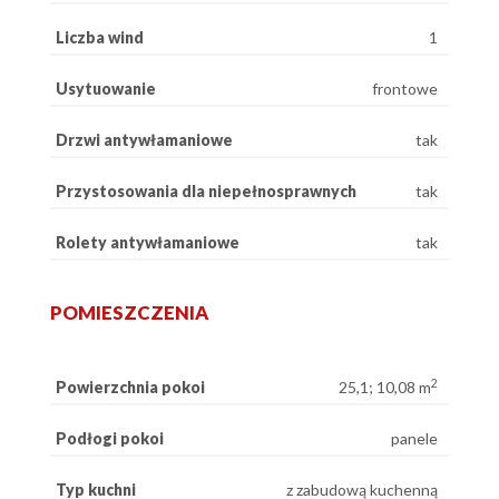
Liczba wind
1
Usytuowanie
frontowe
Drzwi antywłamaniowe
tak
Przystosowania dla niepełnosprawnych
tak
Rolety antywłamaniowe
tak
POMIESZCZENIA
2
Powierzchnia pokoi
25,1; 10,08 m
Podłogi pokoi
panele
Typ kuchni
z zabudową kuchenną