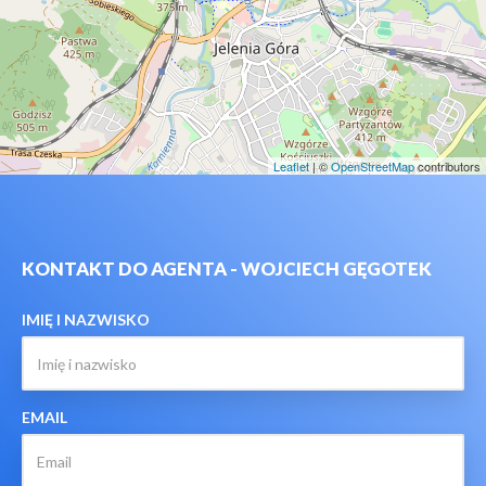
Leaflet
| ©
OpenStreetMap
contributors
KONTAKT DO AGENTA - WOJCIECH GĘGOTEK
IMIĘ I NAZWISKO
EMAIL