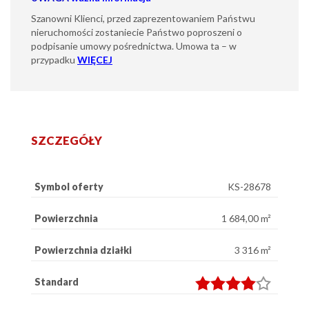
Szanowni Klienci, przed zaprezentowaniem Państwu
nieruchomości zostaniecie Państwo poproszeni o
podpisanie umowy pośrednictwa. Umowa ta – w
przypadku
WIĘCEJ
SZCZEGÓŁY
Symbol oferty
KS-28678
Powierzchnia
1 684,00 m²
Powierzchnia działki
3 316 m²
Standard