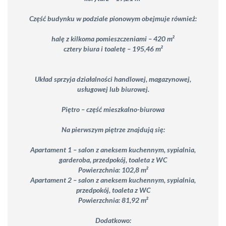
Część budynku w podziale pionowym obejmuje również:
halę z kilkoma pomieszczeniami – 420 m²
cztery biura i toaletę – 195,46 m²
Układ sprzyja działalności handlowej, magazynowej,
usługowej lub biurowej.
Piętro – część mieszkalno-biurowa
Na pierwszym piętrze znajdują się:
Apartament 1 – salon z aneksem kuchennym, sypialnia,
garderoba, przedpokój, toaleta z WC
Powierzchnia: 102,8 m²
Apartament 2 – salon z aneksem kuchennym, sypialnia,
przedpokój, toaleta z WC
Powierzchnia: 81,92 m²
Dodatkowo: