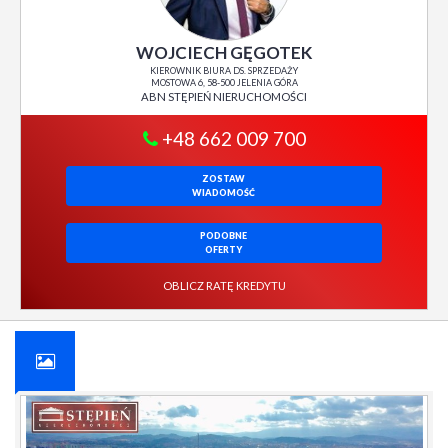
WOJCIECH GĘGOTEK
KIEROWNIK BIURA DS. SPRZEDAŻY
MOSTOWA 6, 58-500 JELENIA GÓRA
ABN STĘPIEŃ NIERUCHOMOŚCI
+48 662 009 700
ZOSTAW
WIADOMOŚĆ
PODOBNE
OFERTY
OBLICZ RATĘ KREDYTU