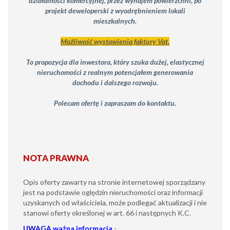
działalności komercyjnej, przez wynajem powierzchni, po
projekt deweloperski z wyodrębnieniem lokali
mieszkalnych.
Możliwość wystawienia faktury Vat.
To propozycja dla inwestora, który szuka dużej, elastycznej
nieruchomości z realnym potencjałem generowania
dochodu i dalszego rozwoju.
Polecam ofertę i zapraszam do kontaktu.
NOTA PRAWNA
Opis oferty zawarty na stronie internetowej sporządzany
jest na podstawie oględzin nieruchomości oraz informacji
uzyskanych od właściciela, może podlegać aktualizacji i nie
stanowi oferty określonej w art. 66 i następnych K.C.
UWAGA
ważna informacja
-