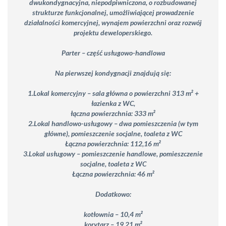
dwukondygnacyjna, niepodpiwniczona, o rozbudowanej
strukturze funkcjonalnej, umożliwiającej prowadzenie
działalności komercyjnej, wynajem powierzchni oraz rozwój
projektu deweloperskiego.
Parter – część usługowo-handlowa
Na pierwszej kondygnacji znajdują się:
1.Lokal komercyjny – sala główna o powierzchni 313 m² +
łazienka z WC,
łączna powierzchnia: 333 m²
2.Lokal handlowo-usługowy – dwa pomieszczenia (w tym
główne), pomieszczenie socjalne, toaleta z WC
Łączna powierzchnia: 112,16 m²
3.Lokal usługowy – pomieszczenie handlowe, pomieszczenie
socjalne, toaleta z WC
Łączna powierzchnia: 46 m²
Dodatkowo:
kotłownia – 10,4 m²
korytarz – 19,21 m²