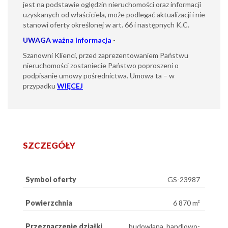
jest na podstawie oględzin nieruchomości oraz informacji
uzyskanych od właściciela, może podlegać aktualizacji i nie
stanowi oferty określonej w art. 66 i następnych K.C.
UWAGA
ważna informacja
-
Szanowni Klienci, przed zaprezentowaniem Państwu
nieruchomości zostaniecie Państwo poproszeni o
podpisanie umowy pośrednictwa. Umowa ta – w
przypadku
WIĘCEJ
SZCZEGÓŁY
Symbol oferty
GS-23987
Powierzchnia
6 870 m²
Przeznaczenie działki
budowlana, handlowo-