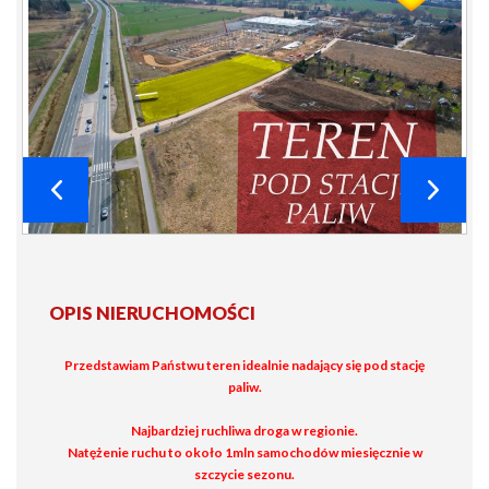
OPIS NIERUCHOMOŚCI
Przedstawiam Państwu teren idealnie nadający się pod stację
paliw.
Najbardziej ruchliwa droga w regionie.
Natężenie ruchu to około 1mln samochodów miesięcznie w
szczycie sezonu.