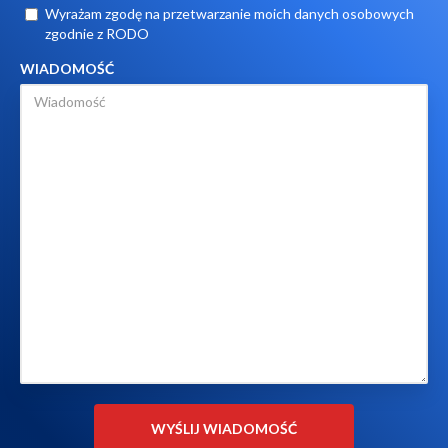
Wyrażam zgodę na przetwarzanie moich danych osobowych
zgodnie z RODO
WIADOMOŚĆ