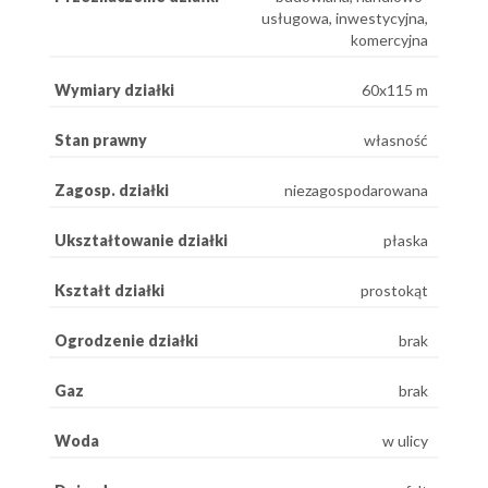
usługowa, inwestycyjna,
komercyjna
Wymiary działki
60x115 m
Stan prawny
własność
Zagosp. działki
niezagospodarowana
Ukształtowanie działki
płaska
Kształt działki
prostokąt
Ogrodzenie działki
brak
Gaz
brak
Woda
w ulicy