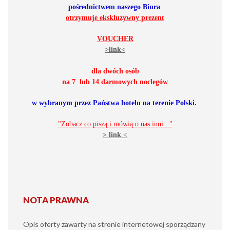
pośrednictwem naszego Biura
otrzymuje ekskluzywny prezent
VOUCHER
>link<
dla dwóch osób
na 7 lub 14 darmowych noclegów
w wybranym przez Państwa hotelu na terenie Polski
.
"Zobacz co piszą i mówią o nas inni..."
> link
<
NOTA PRAWNA
Opis oferty zawarty na stronie internetowej sporządzany