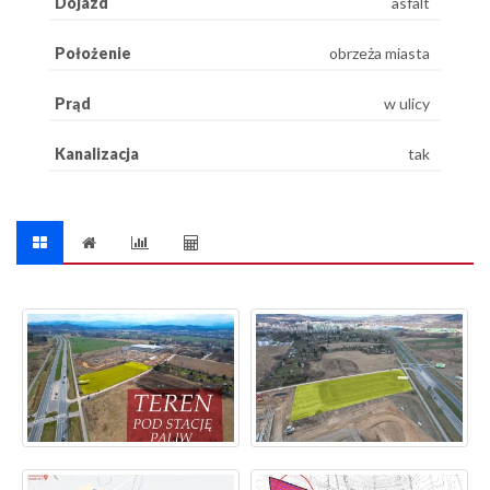
Dojazd
asfalt
Położenie
obrzeża miasta
Prąd
w ulicy
Kanalizacja
tak