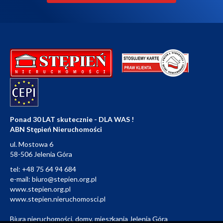
Ponad 30 LAT skutecznie - DLA WAS !
ABN Stępień Nieruchomości
ul. Mostowa 6
58-506 Jelenia Góra
tel:
+48 75 64 94 684
e-mail:
biuro@stepien.org.pl
www.stepien.org.pl
www.stepien.nieruchomosci.pl
Biura nieruchomości, domy, mieszkania Jelenia Góra