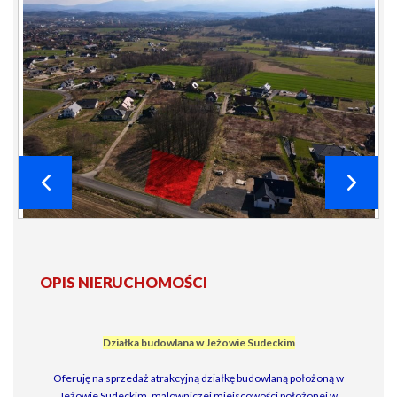
OPIS NIERUCHOMOŚCI
Działka budowlana w Jeżowie Sudeckim
Oferuję na sprzedaż atrakcyjną działkę budowlaną położoną w
Jeżowie Sudeckim, malowniczej miejscowości położonej w