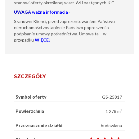
stanowi oferty określonej w art. 66 i następnych K.C.
UWAGA
ważna informacja
-
Szanowni Klienci, przed zaprezentowaniem Państwu
nieruchomości zostaniecie Państwo poproszeni o
podpisanie umowy pośrednictwa. Umowa ta – w
przypadku
WIĘCEJ
SZCZEGÓŁY
Symbol oferty
GS-25817
Powierzchnia
1 278 m²
Przeznaczenie działki
budowlana