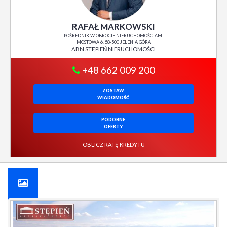
RAFAŁ MARKOWSKI
POŚREDNIK W OBROCIE NIERUCHOMOŚCIAMI
MOSTOWA 6, 58-500 JELENIA GÓRA
ABN STĘPIEŃ NIERUCHOMOŚCI
+48 662 009 200
ZOSTAW
WIADOMOŚĆ
PODOBNE
OFERTY
OBLICZ RATĘ KREDYTU