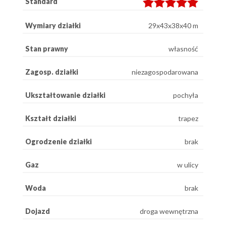
Standard
Wymiary działki
29x43x38x40 m
Stan prawny
własność
Zagosp. działki
niezagospodarowana
Ukształtowanie działki
pochyła
Kształt działki
trapez
Ogrodzenie działki
brak
Gaz
w ulicy
Woda
brak
Dojazd
droga wewnętrzna