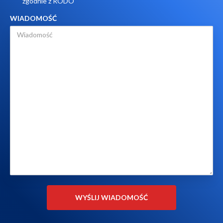
zgodnie z RODO
WIADOMOŚĆ