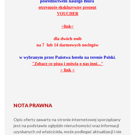
pośrednictwem naszego Biura
otrzymuje ekskluzywny prezent
VOUCHER
>link<
dla dwóch osób
na 7 lub 14 darmowych noclegów
w wybranym przez Państwa hotelu na terenie Polski
.
"Zobacz co piszą i mówią o nas inni..."
> link <
NOTA PRAWNA
Opis oferty zawarty na stronie internetowej sporządzany
jest na podstawie oględzin nieruchomości oraz informacji
uzyskanych od właściciela, może podlegać aktualizacji i nie