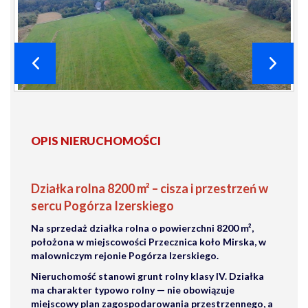
OPIS NIERUCHOMOŚCI
Działka rolna 8200 m² – cisza i przestrzeń w
sercu Pogórza Izerskiego
Na sprzedaż działka
rolna
o powierzchni
8200 m²
,
położona w miejscowości Przecznica koło Mirska, w
malowniczym rejonie Pogórza Izerskiego.
Nieruchomość stanowi grunt rolny klasy IV. Działka
ma charakter
typowo rolny
— nie obowiązuje
miejscowy plan zagospodarowania przestrzennego, a