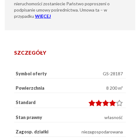
nieruchomości zostaniecie Państwo poproszeni o
podpisanie umowy pośrednictwa. Umowa ta – w
przypadku
WIĘCEJ
SZCZEGÓŁY
Symbol oferty
GS-28187
Powierzchnia
8 200 m²
Standard
Stan prawny
własność
Zagosp. działki
niezagospodarowana