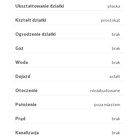
Ukształtowanie działki
płaska
Kształt działki
prostokąt
Ogrodzenie działki
brak
Gaz
brak
Woda
brak
Dojazd
asfalt
Otoczenie
niezabudowane
Położenie
poza miastem
Prąd
brak
Kanalizacja
brak