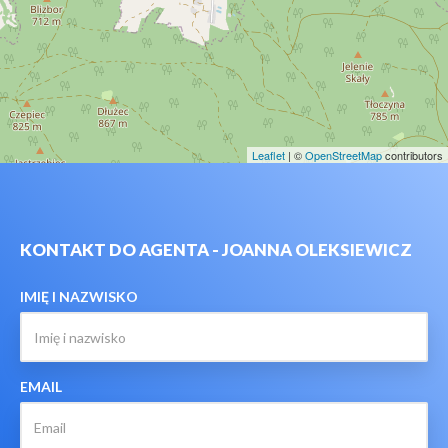
Leaflet
| ©
OpenStreetMap
contributors
KONTAKT DO AGENTA - JOANNA OLEKSIEWICZ
IMIĘ I NAZWISKO
EMAIL