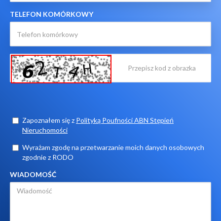
TELEFON KOMÓRKOWY
Zapoznałem się z
Polityką Poufności ABN Stępień
Nieruchomości
Wyrażam zgodę na przetwarzanie moich danych osobowych
zgodnie z RODO
WIADOMOŚĆ