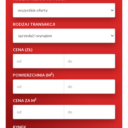
RODZAJ TRANSAKCJI
CENA (ZŁ)
2
POWIERZCHNIA (M
)
2
CENA ZA M
RYNEK