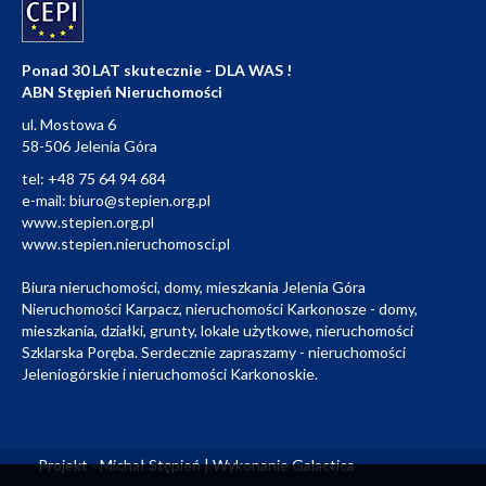
Ponad 30 LAT skutecznie - DLA WAS !
ABN Stępień Nieruchomości
ul. Mostowa 6
58-506 Jelenia Góra
tel:
+48 75 64 94 684
e-mail:
biuro@stepien.org.pl
www.stepien.org.pl
www.stepien.nieruchomosci.pl
Biura nieruchomości, domy, mieszkania Jelenia Góra
Nieruchomości Karpacz, nieruchomości Karkonosze - domy,
mieszkania, działki, grunty, lokale użytkowe, nieruchomości
Szklarska Poręba. Serdecznie zapraszamy - nieruchomości
Jeleniogórskie i nieruchomości Karkonoskie.
Projekt - Michał Stępień | Wykonanie
Galactica