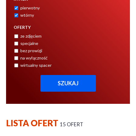
pierwotny
wtórny
OFERTY
ze zdjęciem
specjalne
bez prowizji
na wyłączność
wirtualny spacer
LISTA OFERT
15 OFERT