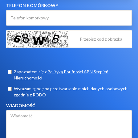
TELEFON KOMÓRKOWY
Zapoznałem się z
Polityką Poufności ABN Stępień
Nieruchomości
Wyrażam zgodę na przetwarzanie moich danych osobowych
zgodnie z RODO
WIADOMOŚĆ