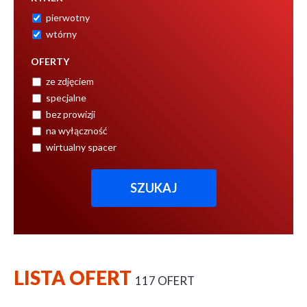
pierwotny
wtórny
OFERTY
ze zdjęciem
specjalne
bez prowizji
na wyłączność
wirtualny spacer
LISTA OFERT
117 OFERT