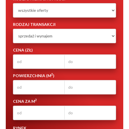
RODZAJ TRANSAKCJI
CENA (ZŁ)
2
POWIERZCHNIA (M
)
2
CENA ZA M
RYNEK