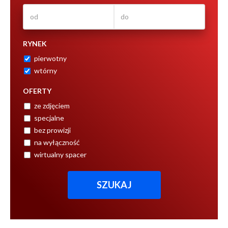
RYNEK
pierwotny
wtórny
OFERTY
ze zdjęciem
specjalne
bez prowizji
na wyłączność
wirtualny spacer