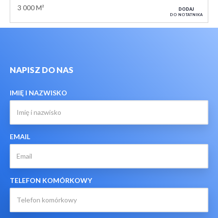
3 000 M²
DODAJ
DO NOTATNIKA
NAPISZ DO NAS
IMIĘ I NAZWISKO
EMAIL
TELEFON KOMÓRKOWY