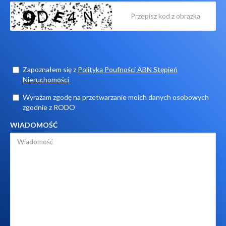
Zapoznałem się z
Polityką Poufności ABN Stępień
Nieruchomości
Wyrażam zgodę na przetwarzanie moich danych osobowych
zgodnie z RODO
WIADOMOŚĆ