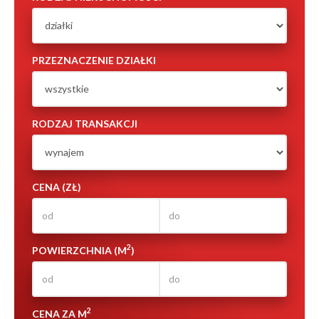
PRZEZNACZENIE DZIAŁKI
RODZAJ TRANSAKCJI
CENA (ZŁ)
2
POWIERZCHNIA (M
)
2
CENA ZA M