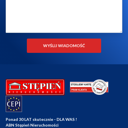
Ponad 30 LAT skutecznie - DLA WAS !
ABN Stępień Nieruchomości