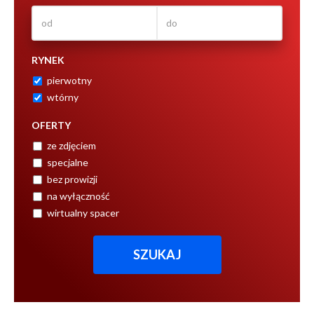
RYNEK
pierwotny
wtórny
OFERTY
ze zdjęciem
specjalne
bez prowizji
na wyłączność
wirtualny spacer