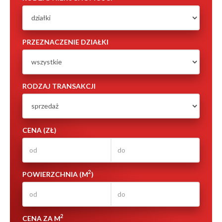
PRZEZNACZENIE DZIAŁKI
RODZAJ TRANSAKCJI
CENA (ZŁ)
2
POWIERZCHNIA (M
)
2
CENA ZA M