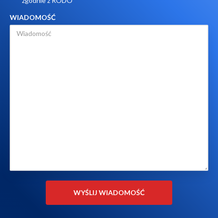
zgodnie z RODO
WIADOMOŚĆ