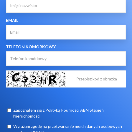
EMAIL
TELEFON KOMÓRKOWY
Zapoznałem się z
Polityką Poufności ABN Stępień
Nieruchomości
Wyrażam zgodę na przetwarzanie moich danych osobowych