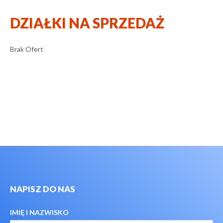
DZIAŁKI NA SPRZEDAŻ
Brak Ofert
NAPISZ DO NAS
IMIĘ I NAZWISKO