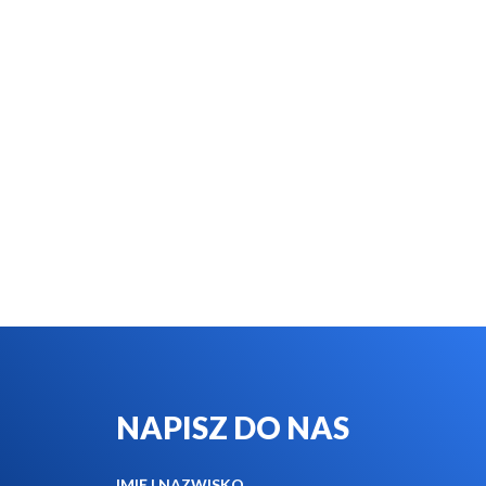
NAPISZ DO NAS
IMIĘ I NAZWISKO