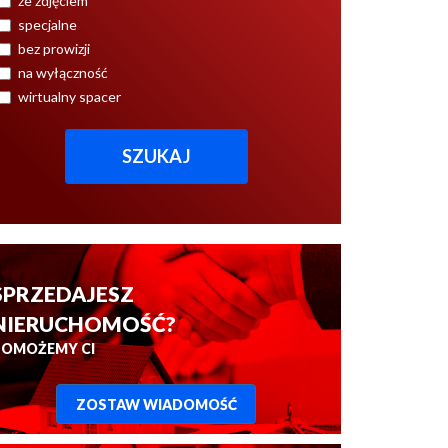
ze zdjęciem
specjalne
bez prowizji
na wyłączność
wirtualny spacer
SPRZEDAJESZ
NIERUCHOMOŚĆ?
POMOŻEMY CI
ZOSTAW WIADOMOŚĆ