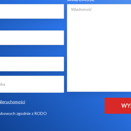
Nieruchomości
sobowych zgodnie z RODO