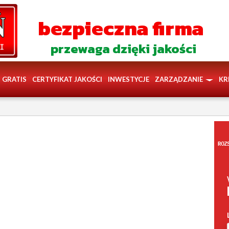
bezpieczna firma
przewaga dzięki jakości
GRATIS
CERTYFIKAT JAKOŚCI
INWESTYCJE
ZARZĄDZANIE
KR