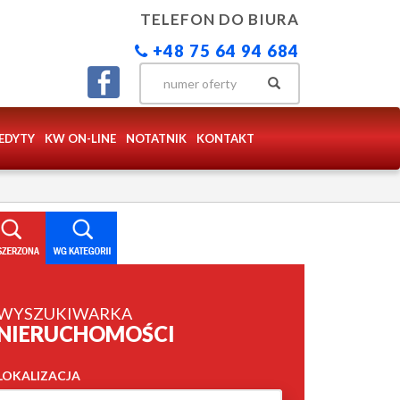
TELEFON DO BIURA
+48 75 64 94 684
EDYTY
KW ON-LINE
NOTATNIK
KONTAKT
WYSZUKIWARKA
NIERUCHOMOŚCI
LOKALIZACJA