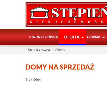
OFERTA
STRONA GŁÓWNA
O FIRMIE
Strona główna
Oferty
DOMY NA SPRZEDAŻ
Brak Ofert