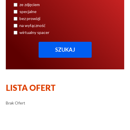
ze zdjęciem
specjalne
bez prowizji
na wyłączność
wirtualny spacer
LISTA OFERT
Brak Ofert