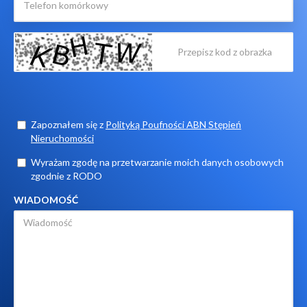
Zapoznałem się z
Polityką Poufności ABN Stępień
Nieruchomości
Wyrażam zgodę na przetwarzanie moich danych osobowych
zgodnie z RODO
WIADOMOŚĆ