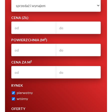
CENA (ZŁ)
2
POWIERZCHNIA (M
)
2
CENA ZA M
RYNEK
pierwotny
wtórny
OFERTY