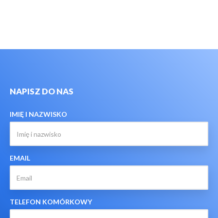
NAPISZ DO NAS
IMIĘ I NAZWISKO
EMAIL
TELEFON KOMÓRKOWY