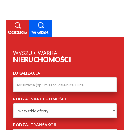
WYSZUKIWARKA
NIERUCHOMOŚCI
LOKALIZACJA
RODZAJ NIERUCHOMOŚCI
RODZAJ TRANSAKCJI