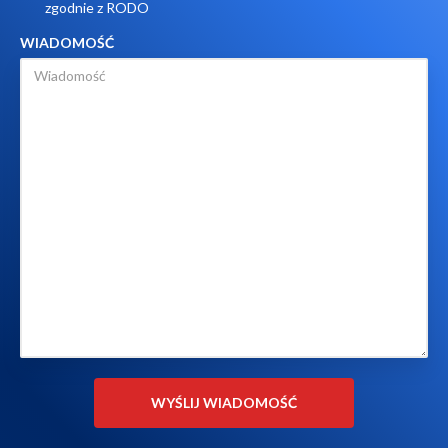
zgodnie z RODO
WIADOMOŚĆ