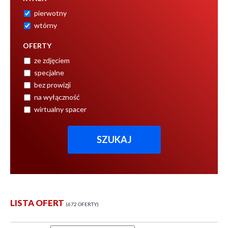
pierwotny
wtórny
OFERTY
ze zdjęciem
specjalne
bez prowizji
na wyłączność
wirtualny spacer
LISTA OFERT
672 OFERTY