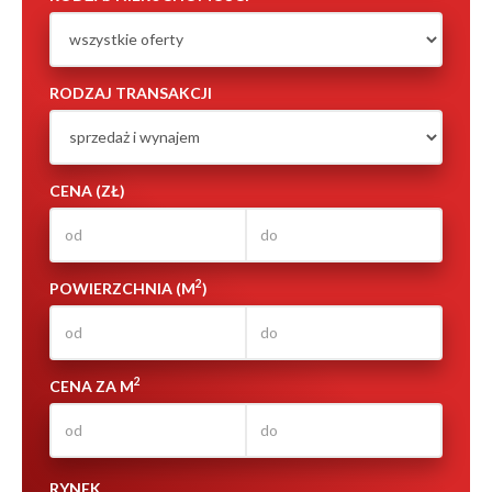
RODZAJ TRANSAKCJI
CENA (ZŁ)
2
POWIERZCHNIA (M
)
2
CENA ZA M
RYNEK