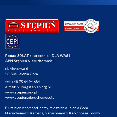
Ponad 30 LAT skutecznie - DLA WAS !
ABN Stępień Nieruchomości
ul. Mostowa 6
58-506 Jelenia Góra
tel:
+48 75 64 94 684
e-mail:
biuro@stepien.org.pl
www.stepien.org.pl
www.stepien.nieruchomosci.pl
Biura nieruchomości, domy, mieszkania Jelenia Góra
Nieruchomości Karpacz, nieruchomości Karkonosze - domy,