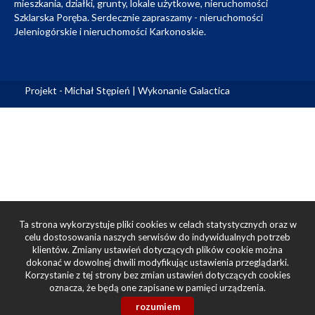
mieszkania, działki, grunty, lokale użytkowe, nieruchomości
Szklarska Poręba. Serdecznie zapraszamy - nieruchomości
Jeleniogórskie i nieruchomości Karkonoskie.
Projekt - Michał Stępień | Wykonanie
Galactica
Ta strona wykorzystuje pliki cookies w celach statystycznych oraz w
celu dostosowania naszych serwisów do indywidualnych potrzeb
klientów. Zmiany ustawień dotyczących plików cookie można
dokonać w dowolnej chwili modyfikując ustawienia przeglądarki.
Korzystanie z tej strony bez zmian ustawień dotyczących cookies
oznacza, że będą one zapisane w pamięci urządzenia.
rozumiem